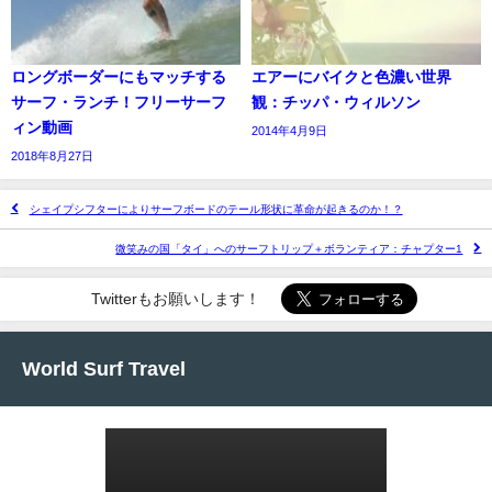
ロングボーダーにもマッチする
エアーにバイクと色濃い世界
サーフ・ランチ！フリーサーフ
観：チッパ・ウィルソン
ィン動画
2014年4月9日
2018年8月27日
シェイプシフターによりサーフボードのテール形状に革命が起きるのか！？
微笑みの国「タイ」へのサーフトリップ＋ボランティア：チャプター1
Twitterもお願いします！
World Surf Travel