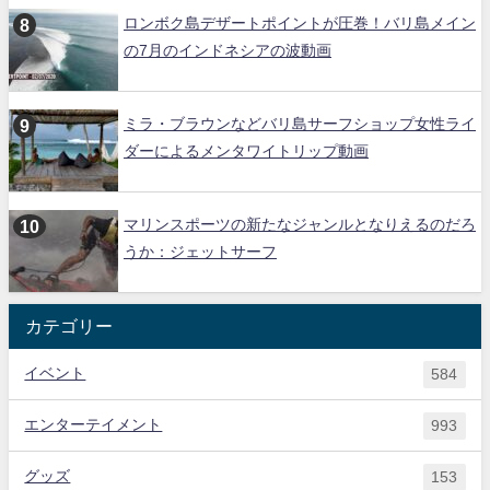
ロンボク島デザートポイントが圧巻！バリ島メイン
の7月のインドネシアの波動画
ミラ・ブラウンなどバリ島サーフショップ女性ライ
ダーによるメンタワイトリップ動画
マリンスポーツの新たなジャンルとなりえるのだろ
うか：ジェットサーフ
カテゴリー
イベント
584
エンターテイメント
993
グッズ
153