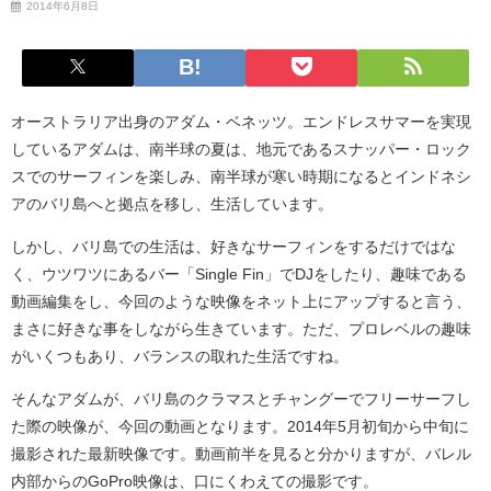
2014年6月8日
オーストラリア出身のアダム・ベネッツ。エンドレスサマーを実現
しているアダムは、南半球の夏は、地元であるスナッパー・ロック
スでのサーフィンを楽しみ、南半球が寒い時期になるとインドネシ
アのバリ島へと拠点を移し、生活しています。
しかし、バリ島での生活は、好きなサーフィンをするだけではな
く、ウツワツにあるバー「Single Fin」でDJをしたり、趣味である
動画編集をし、今回のような映像をネット上にアップすると言う、
まさに好きな事をしながら生きています。ただ、プロレベルの趣味
がいくつもあり、バランスの取れた生活ですね。
そんなアダムが、バリ島のクラマスとチャングーでフリーサーフし
た際の映像が、今回の動画となります。2014年5月初旬から中旬に
撮影された最新映像です。動画前半を見ると分かりますが、バレル
内部からのGoPro映像は、口にくわえての撮影です。