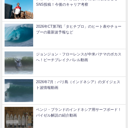
SNS投稿！今後のキャリア考察
2026年CT第7戦「タヒチプロ」のヒート表やチョー
プーの最新波予報など
ジョンジョン・フローレンスが中米パナマのボカス
へ！ビーチブレイクバレル動画
2026年7月：バリ島（インドネシア）のダイジェス
ト波情報動画
ベンジ・ブランドのインドネシア用サーフボード！
パイゼル解説の紹介動画