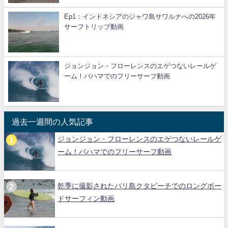
Ep1：インドネシアのジャワ島サワルナへの2026年
サーフトリップ動画
ジョンジョン・フローレンスのエゲつないレールゲ
ーム！バハマでのフリーサーフ動画
過去一週間の人気記事
ジョンジョン・フローレンスのエゲつないレールゲ
ーム！バハマでのフリーサーフ動画
乾季に撮影されたバリ島クタビーチでのロングボー
ドサーフィン動画