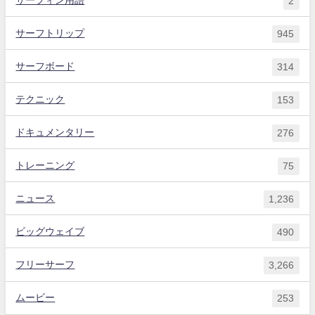
2
サーフトリップ
945
サーフボード
314
テクニック
153
ドキュメンタリー
276
トレーニング
75
ニュース
1,236
ビッグウェイブ
490
フリーサーフ
3,266
ムービー
253