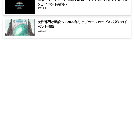
ンがイベント期間へ
2023.8.1
女性部門が新設へ！2023年リップカールカップ＠パダンのイ
ベント情報
2023.7.7