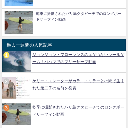
乾季に撮影されたバリ島クタビーチでのロングボー
ドサーフィン動画
過去一週間の人気記事
ジョンジョン・フローレンスのエゲつないレールゲ
ーム！バハマでのフリーサーフ動画
ケリー・スレーターがカラニ・ミラーとの間で生ま
れた第二子の名前を発表
乾季に撮影されたバリ島クタビーチでのロングボー
ドサーフィン動画