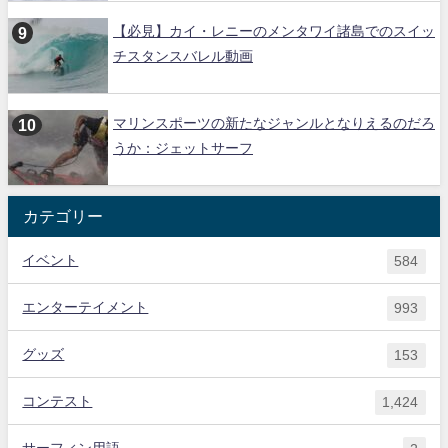
【必見】カイ・レニーのメンタワイ諸島でのスイッ
チスタンスバレル動画
マリンスポーツの新たなジャンルとなりえるのだろ
うか：ジェットサーフ
カテゴリー
イベント
584
エンターテイメント
993
グッズ
153
コンテスト
1,424
サーフィン用語