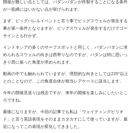
開催が難しい点としては、パダンパダンが炸裂することになる条件
が一筋縄にはいかない点が挙げられます。
まず、ビッグバレルイベントと言う事でビッグスウェルが発生する
事が第一条件となりますが、ビッグスウェルが発生するだけでゴー
サインとも行かず。
インドネシアの多くのサーフスポットと同じく、パダンパダンに求
められるスウェルの向きは西寄りなのですが、パダンは特に思いっ
きり西に振った角度が求められます。
動画の中でも触れられていますが、理想的な向きとしては220°以上
とのことなので、この角度自体が相当レアケースに該当します。
今年の開催見送りは残念ですが、来年の開催を楽しみにしたいとこ
ろですね。
最後になりますが、今回の記事でも私は「ウェイティングピリオ
ド」と言う英語表現をそのままカタカナにして使っていますが、最
近になってこの表現が変化してきました。