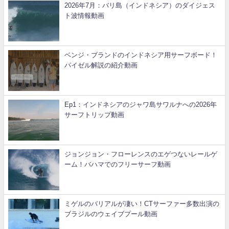
2026年7月：バリ島（インドネシア）のダイジェス
ト波情報動画
ベンジ・ブランドのインドネシア用サーフボード！
パイゼル解説の紹介動画
Ep1：インドネシアのジャワ島サワルナへの2026年
サーフトリップ動画
ジョンジョン・フローレンスのエゲつないレールゲ
ーム！バハマでのフリーサーフ動画
ミゲルのバリアルが凄い！CTサーファー多数出演の
ブラジルのウェイブプール動画