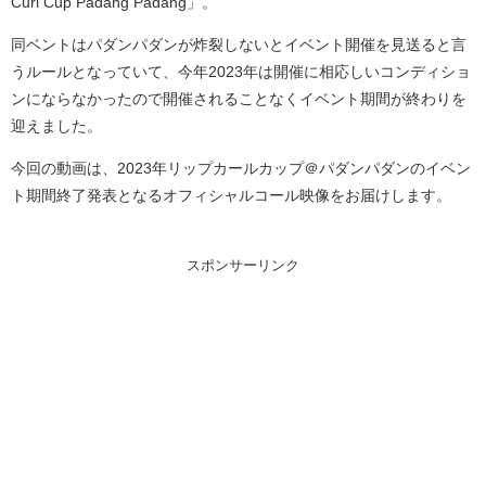
Curl Cup Padang Padang」。
同ベントはパダンパダンが炸裂しないとイベント開催を見送ると言
うルールとなっていて、今年2023年は開催に相応しいコンディショ
ンにならなかったので開催されることなくイベント期間が終わりを
迎えました。
今回の動画は、2023年リップカールカップ＠パダンパダンのイベン
ト期間終了発表となるオフィシャルコール映像をお届けします。
スポンサーリンク