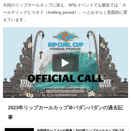
今回のリップカールカップに加え、WSLイベントでも最近では「ホ
ールディングピリオド（holding period）」へとおそらく意図的に変
えています。
2023年リップカールカップ＠パダンパダンの過去記
事
全招待サーファーが発表！2023年リップカールカップ＠パダ