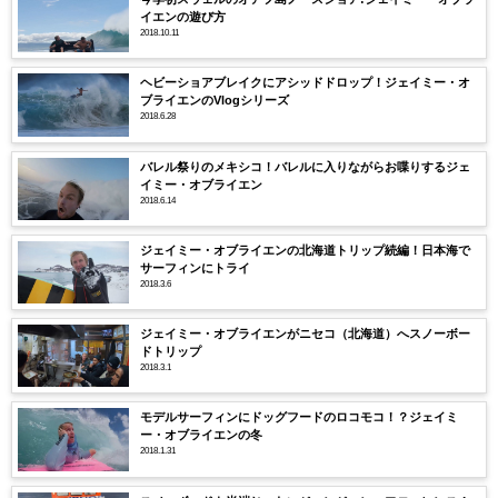
イエンの遊び方
2018.10.11
ヘビーショアブレイクにアシッドドロップ！ジェイミー・オ
ブライエンのVlogシリーズ
2018.6.28
バレル祭りのメキシコ！バレルに入りながらお喋りするジェ
イミー・オブライエン
2018.6.14
ジェイミー・オブライエンの北海道トリップ続編！日本海で
サーフィンにトライ
2018.3.6
ジェイミー・オブライエンがニセコ（北海道）へスノーボー
ドトリップ
2018.3.1
モデルサーフィンにドッグフードのロコモコ！？ジェイミ
ー・オブライエンの冬
2018.1.31