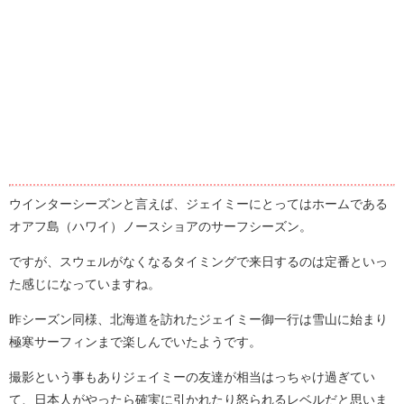
ウインターシーズンと言えば、ジェイミーにとってはホームである
オアフ島（ハワイ）ノースショアのサーフシーズン。
ですが、スウェルがなくなるタイミングで来日するのは定番といっ
た感じになっていますね。
昨シーズン同様、北海道を訪れたジェイミー御一行は雪山に始まり
極寒サーフィンまで楽しんでいたようです。
撮影という事もありジェイミーの友達が相当はっちゃけ過ぎてい
て、日本人がやったら確実に引かれたり怒られるレベルだと思いま