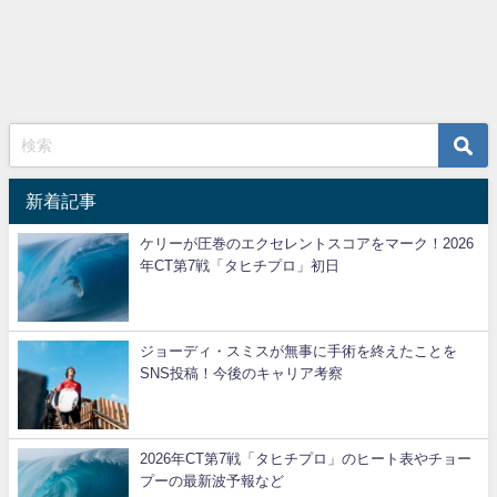
新着記事
ケリーが圧巻のエクセレントスコアをマーク！2026
年CT第7戦「タヒチプロ」初日
ジョーディ・スミスが無事に手術を終えたことを
SNS投稿！今後のキャリア考察
2026年CT第7戦「タヒチプロ」のヒート表やチョー
プーの最新波予報など