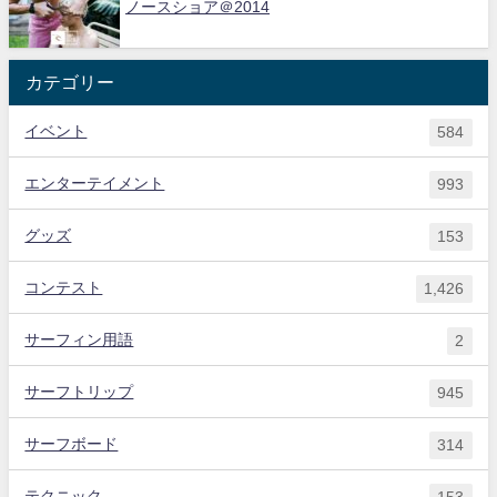
ノースショア＠2014
カテゴリー
イベント
584
エンターテイメント
993
グッズ
153
コンテスト
1,426
サーフィン用語
2
サーフトリップ
945
サーフボード
314
テクニック
153