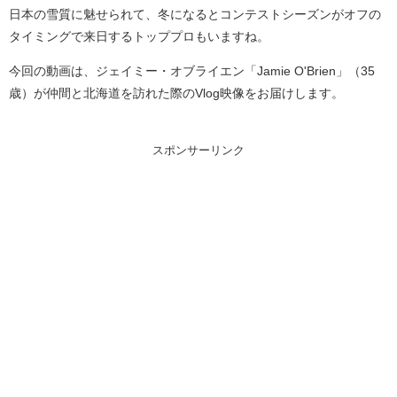
日本の雪質に魅せられて、冬になるとコンテストシーズンがオフの
タイミングで来日するトッププロもいますね。
今回の動画は、ジェイミー・オブライエン「Jamie O'Brien」（35
歳）が仲間と北海道を訪れた際のVlog映像をお届けします。
スポンサーリンク