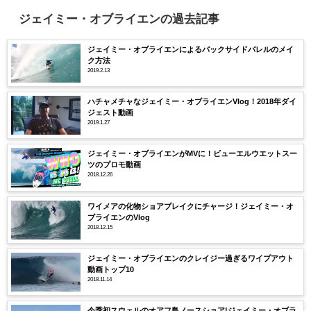
ジェイミー・オブライエンの過去記事
ジェイミー・オブライエンによるバックサイドバレルのメイ
ク方法
2019.2.13
ハチャメチャなジェイミー・オブライエンVlog！2018年ダイ
ジェスト動画
2019.1.27
ジェイミー・オブライエンがMVに！ビューエルウエットスー
ツのプロモ動画
2018.12.26
ワイメアの化物ショアブレイクにチャージ！ジェイミー・オ
ブライエンのVlog
2018.12.15
ジェイミー・オブライエンのクレイジー過ぎるワイプアウト
動画トップ10
2018.11.14
今季初スウェルのオアフ島ノースショア!ジェイミー・オブラ