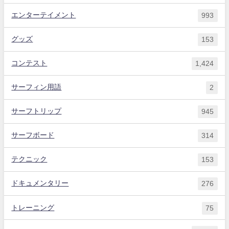
エンターテイメント
993
グッズ
153
コンテスト
1,424
サーフィン用語
2
サーフトリップ
945
サーフボード
314
テクニック
153
ドキュメンタリー
276
トレーニング
75