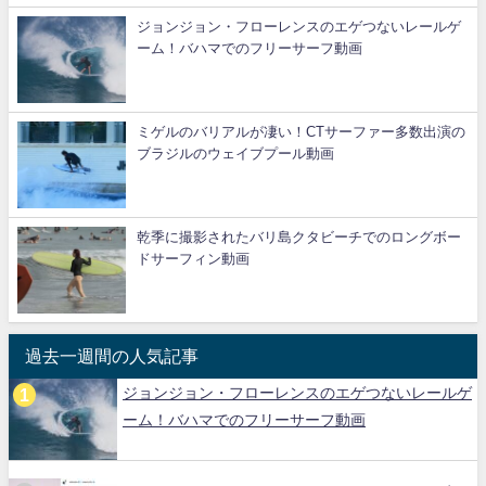
ジョンジョン・フローレンスのエゲつないレールゲ
ーム！バハマでのフリーサーフ動画
ミゲルのバリアルが凄い！CTサーファー多数出演の
ブラジルのウェイブプール動画
乾季に撮影されたバリ島クタビーチでのロングボー
ドサーフィン動画
過去一週間の人気記事
ジョンジョン・フローレンスのエゲつないレールゲ
ーム！バハマでのフリーサーフ動画