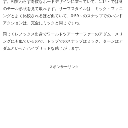
す。相変わらず奇抜なボードデザインに乗っていて、1:14～では謎
のテール形状を見て取れます。サーフスタイルは、ミック・ファニ
ングとよく比較されるほど似ていて、0:59～のスナップでのハンド
アクションは、完全にミックと同じですね。
同じくレノックス出身でワールドツアーサーファーのアダム・メリ
ングにも似ているので、トップでのスナップはミック、ターンはア
ダムといったハイブリッドな感じがします。
スポンサーリンク