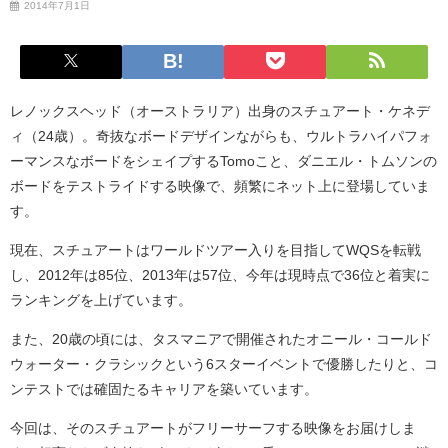
2014年7月1日
レノックスヘッド（オーストラリア）出身のスチュアート・ケネデ
ィ（24歳）。奇抜なボードデザインながらも、ウルトラハイパフォ
ーマンスなボードをシェイプするTomoこと、ダニエル・トムソンの
ボードをテストライドする映像で、頻繁にネット上に登場していま
す。
現在、スチュアートはワールドツアー入りを目指してWQSを転戦
し、2012年は85位、2013年は57位、今年は現時点で36位と着実に
ランキングを上げています。
また、20歳の頃には、タスマニアで開催されたオニール・コールド
ウォーター・クラシックという6スターイベントで優勝したりと、コ
ンテストでは確固たるキャリアを築いています。
今回は、そのスチュアートがフリーサーフする映像をお届けしま