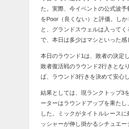
た。実際、今イベントの公式波予報サ
をPoor（良くない）と評価。し
と、グランドスウェルは入ってく
で、本日は多少はマシといった感
本日のラウンド1は、敗者の決定
敗者復活戦のラウンド2行きとな
ば、ラウンド3行きを決めて安心
結果としては、現ランクトップ3
ーターはラウンドアップを果たし
した。ミックがタイトルレースに
ッシャーが伸し掛かるシチュエー