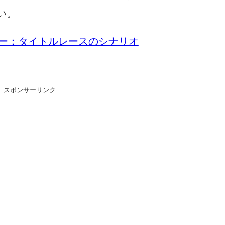
い。
ツアー：タイトルレースのシナリオ
スポンサーリンク