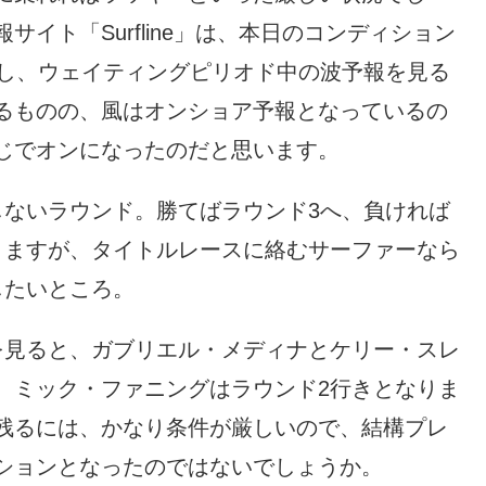
イト「Surfline」は、本日のコンディション
かし、ウェイティングピリオド中の波予報を見る
るものの、風はオンショア予報となっているの
じでオンになったのだと思います。
しないラウンド。勝てばラウンド3へ、負ければ
りますが、タイトルレースに絡むサーファーなら
したいところ。
を見ると、ガブリエル・メディナとケリー・スレ
、ミック・ファニングはラウンド2行きとなりま
残るには、かなり条件が厳しいので、結構プレ
ションとなったのではないでしょうか。