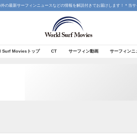
海外の最新サーフィンニュースなどの情報を解説付きでお届けします！＊当サ
d Surf Moviesトップ
CT
サーフィン動画
サーフィンニ