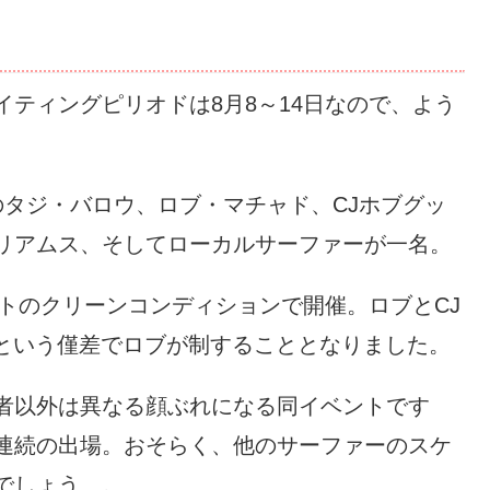
ティングピリオドは8月8～14日なので、よう
のタジ・バロウ、ロブ・マチャド、CJホブグッ
リアムス、そしてローカルサーファーが一名。
ートのクリーンコンディションで開催。ロブとCJ
差という僅差でロブが制することとなりました。
者以外は異なる顔ぶれになる同イベントです
連続の出場。おそらく、他のサーファーのスケ
でしょう…。