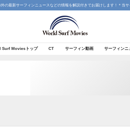
海外の最新サーフィンニュースなどの情報を解説付きでお届けします！＊当サ
d Surf Moviesトップ
CT
サーフィン動画
サーフィンニ