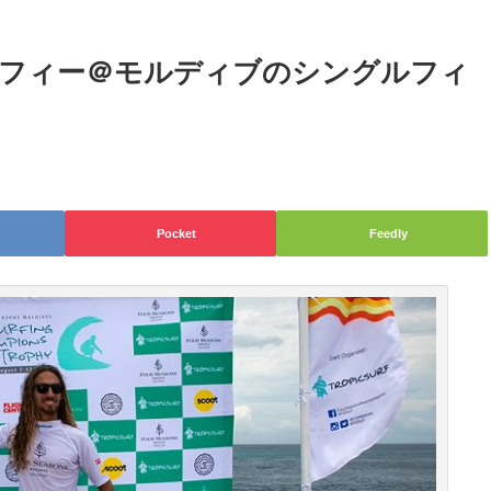
ロフィー＠モルディブのシングルフィ
Pocket
Feedly