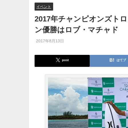
イベント
2017年チャンピオンズト
ン優勝はロブ・マチャド
2017年8月13日
post
はてブ