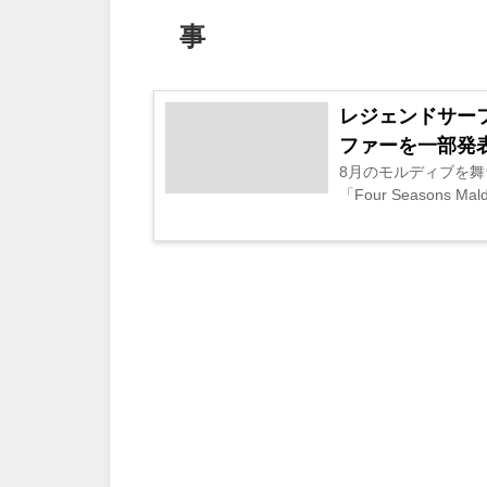
事
レジェンドサーフ
ファーを一部発
8月のモルディブを
「Four Seasons Mald