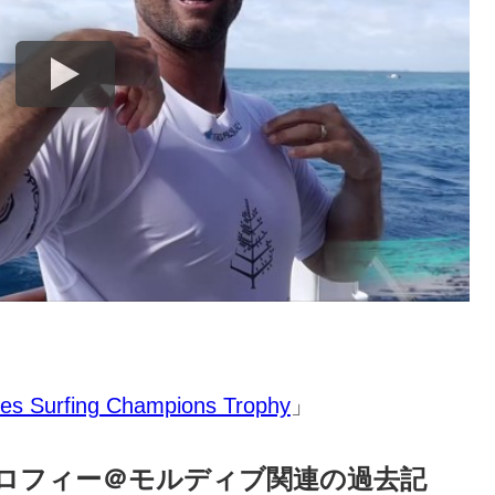
es Surfing Champions Trophy
」
トロフィー＠モルディブ関連の過去記