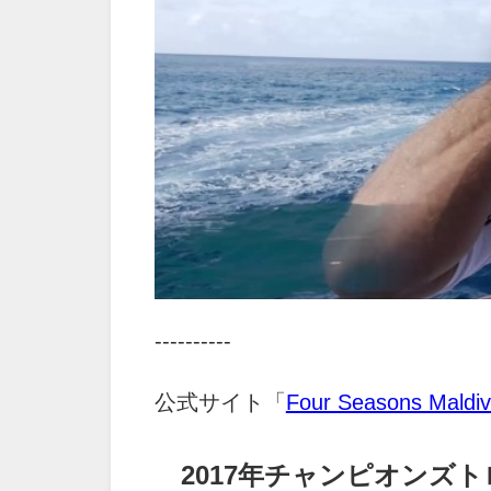
----------
公式サイト「
Four Seasons Maldiv
2017年チャンピオンズ