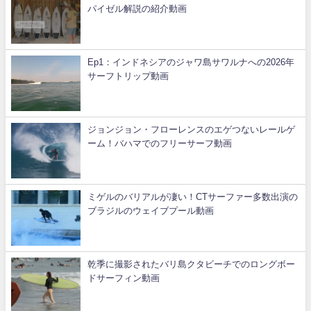
パイゼル解説の紹介動画
Ep1：インドネシアのジャワ島サワルナへの2026年
サーフトリップ動画
ジョンジョン・フローレンスのエゲつないレールゲ
ーム！バハマでのフリーサーフ動画
ミゲルのバリアルが凄い！CTサーファー多数出演の
ブラジルのウェイブプール動画
乾季に撮影されたバリ島クタビーチでのロングボー
ドサーフィン動画