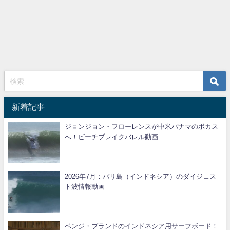
新着記事
ジョンジョン・フローレンスが中米パナマのボカス
へ！ビーチブレイクバレル動画
2026年7月：バリ島（インドネシア）のダイジェス
ト波情報動画
ベンジ・ブランドのインドネシア用サーフボード！