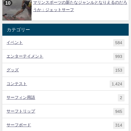
マリンスポーツの新たなジャンルとなりえるのだろ
うか：ジェットサーフ
カテゴリー
イベント
584
エンターテイメント
993
グッズ
153
コンテスト
1,424
サーフィン用語
2
サーフトリップ
945
サーフボード
314