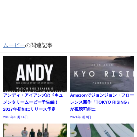
ムービー
の関連記事
アンディ・アイアンズのドキュ
Amazonでジョンジョン・フロー
メンタリームービー予告編！
レンス新作「TOKYO RISING」
2017年初旬にリリース予定
が視聴可能に
2016年10月14日
2021年3月8日