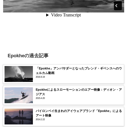
Epokheの過去記事
「Epokhe」アンバサダーとなったブレンド・ギベンスへのウ
ェルカム動画
2016.9.19
Epokheによるスローモーションのエアー映像：ディオン・ア
ジアス
2015.4.20
バイロンベイ生まれのアイウェアブランド「Epokhe」による
アート映像
2014.2.22