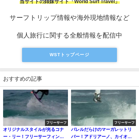
当サイトの姉妹サイト「World Surf Travel」
サーフトリップ情報や海外現地情報など
個人旅行に関する全般情報を配信中
WSTトップページ
おすすめの記事
フリーサーフ
フリーサーフ
オリジナルスタイルが光るコナ
バレルだらけのマーガレットリ
ー・リー！フリーサーフィン動
バー！アドリアーノ、カイオ、