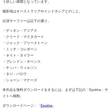
う珍しい展開となっています。
撮影地はオーストラリアやインドネシアとのこと。
出演サーファーは以下の通り。
・ディオン・アジアス
・クリード・マクタガート
・ジャック・フリーストーン
・ミッチ・コレボーン
・ネイト・タイラー
・ブレンドン・ギベンス
・チッパ・ウィルソン
・タジ・バロウ
・ショーン・マナーズ
本作品を無料ダウンロードをするには、まずは下記の「Epokhe」サ
イトへ移動。
ダウンロードページ：「
Epokhe
」