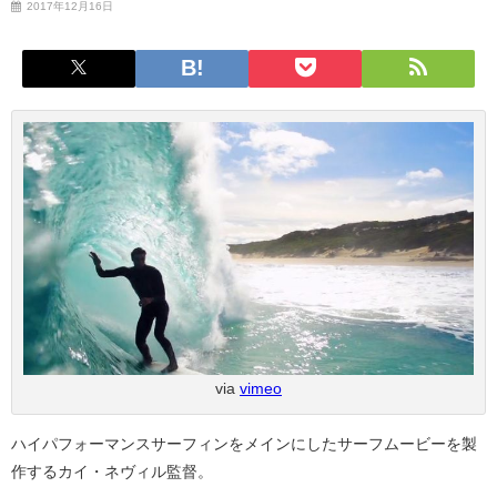
2017年12月16日
via
vimeo
ハイパフォーマンスサーフィンをメインにしたサーフムービーを製
作するカイ・ネヴィル監督。