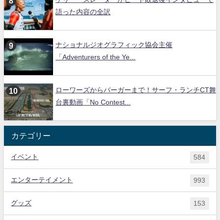
語った内容の全訳
ナショナルジオグラフィック協会主催
「Adventurers of the Ye...
ローワーズからバーガーまで！サーフ・ランチCT舞
台裏動画「No Contest...
カテゴリー
イベント
584
エンターテイメント
993
グッズ
153