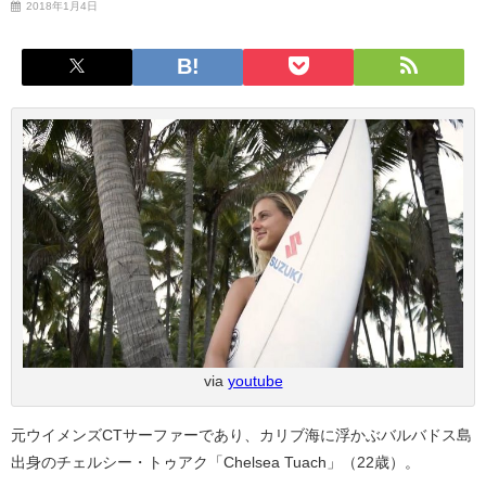
2018年1月4日
via
youtube
元ウイメンズCTサーファーであり、カリブ海に浮かぶバルバドス島
出身のチェルシー・トゥアク「Chelsea Tuach」（22歳）。