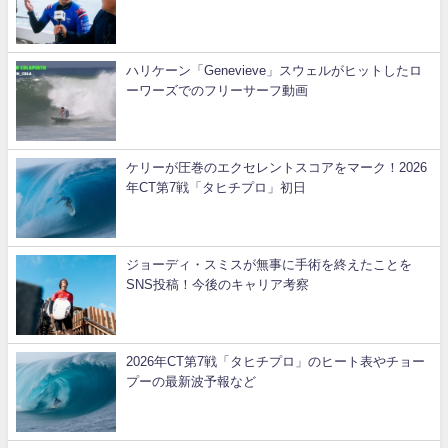
ハリケーン「Genevieve」スウェルがヒットしたロ
ーワーズでのフリーサーフ動画
ケリーが圧巻のエクセレントスコアをマーク！2026
年CT第7戦「タヒチプロ」初日
ジョーディ・スミスが無事に手術を終えたことを
SNS投稿！今後のキャリア考察
2026年CT第7戦「タヒチプロ」のヒート表やチョー
プーの最新波予報など