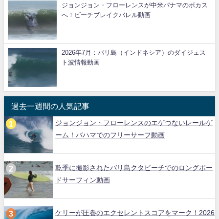
ジョンジョン・フローレンスが中米パナマのボカス
へ！ビーチブレイクバレル動画
2026年7月：バリ島（インドネシア）のダイジェス
ト波情報動画
過去一週間の人気記事
ジョンジョン・フローレンスのエゲつないレールゲ
ーム！バハマでのフリーサーフ動画
乾季に撮影されたバリ島クタビーチでのロングボー
ドサーフィン動画
ケリーが圧巻のエクセレントスコアをマーク！2026