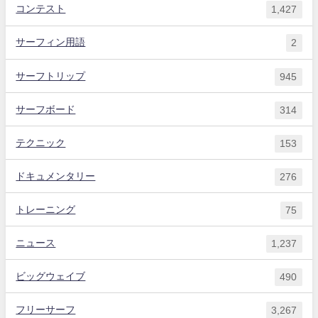
コンテスト
1,427
サーフィン用語
2
サーフトリップ
945
サーフボード
314
テクニック
153
ドキュメンタリー
276
トレーニング
75
ニュース
1,237
ビッグウェイブ
490
フリーサーフ
3,267