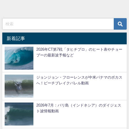
新着記事
2026年CT第7戦「タヒチプロ」のヒート表やチョー
プーの最新波予報など
ジョンジョン・フローレンスが中米パナマのボカス
へ！ビーチブレイクバレル動画
2026年7月：バリ島（インドネシア）のダイジェス
ト波情報動画