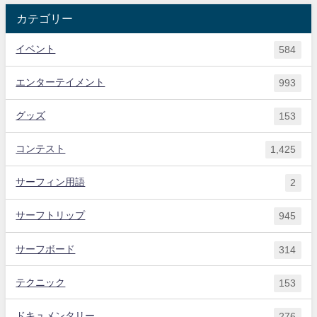
カテゴリー
イベント
584
エンターテイメント
993
グッズ
153
コンテスト
1,425
サーフィン用語
2
サーフトリップ
945
サーフボード
314
テクニック
153
ドキュメンタリー
276