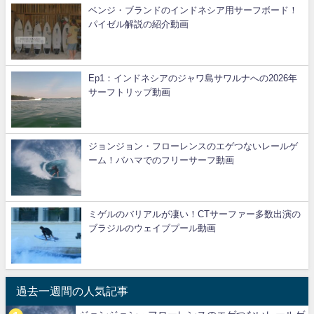
ベンジ・ブランドのインドネシア用サーフボード！
パイゼル解説の紹介動画
Ep1：インドネシアのジャワ島サワルナへの2026年
サーフトリップ動画
ジョンジョン・フローレンスのエゲつないレールゲ
ーム！バハマでのフリーサーフ動画
ミゲルのバリアルが凄い！CTサーファー多数出演の
ブラジルのウェイブプール動画
過去一週間の人気記事