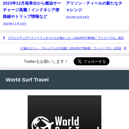
2023年12月発券分から燃油サー
アリソン・ティールの新たなチ
チャージ高騰！インドネシア便
ャレンジ
路線やトリップ情報など
2014年10月18日
2023年11月13日
ブラジリアングーフィーフッターたちが強かった！2024年CT第9戦「フィジープロ」初日
17歳のエリン・ブルックスが大活躍！2024年CT第9戦「フィジープロ」2日目
Twitterもお願いします！
World Surf Travel