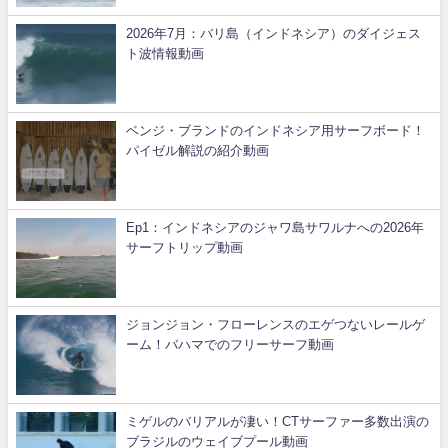
2026年7月：バリ島（インドネシア）のダイジェス
ト波情報動画
ベンジ・ブランドのインドネシア用サーフボード！
パイゼル解説の紹介動画
Ep1：インドネシアのジャワ島サワルナへの2026年
サーフトリップ動画
ジョンジョン・フローレンスのエゲつないレールゲ
ーム！バハマでのフリーサーフ動画
ミゲルのバリアルが凄い！CTサーファー多数出演の
ブラジルのウェイブプール動画