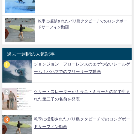
乾季に撮影されたバリ島クタビーチでのロングボー
ドサーフィン動画
過去一週間の人気記事
ジョンジョン・フローレンスのエゲつないレールゲ
ーム！バハマでのフリーサーフ動画
ケリー・スレーターがカラニ・ミラーとの間で生ま
れた第二子の名前を発表
乾季に撮影されたバリ島クタビーチでのロングボー
ドサーフィン動画