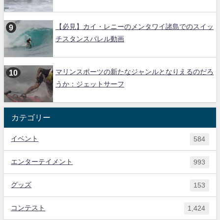
【必見】カイ・レニーのメンタワイ諸島でのスイッ
チスタンスバレル動画
マリンスポーツの新たなジャンルとなりえるのだろ
うか：ジェットサーフ
カテゴリー
イベント
584
エンターテイメント
993
グッズ
153
コンテスト
1,424