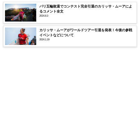
パリ五輪敗退でコンテスト完全引退のカリッサ・ムーアによ
るコメント全文
2024.8.3
カリッサ・ムーアがワールドツアー引退を発表！今後の参戦
イベントなどについて
2024.1.19