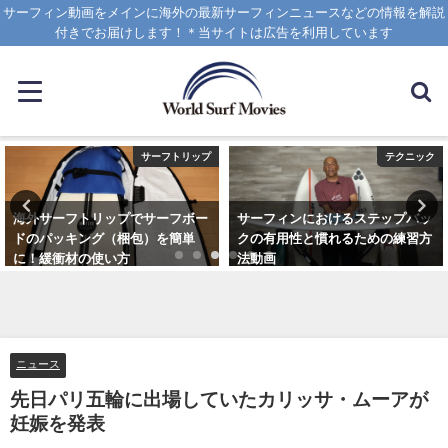
サーフィン動画をメインに海外の最新サーフィンニュースなどの情報を解説
付きでお届けします！＊当サイトは広告を利用しています
サーフトリップ
テクニック
海外サーフトリップでサーフボー
サーフィンにおけるステップバッ
ドのパッキング（梱包）を簡単
クの有用性と慣れるための練習方
に！緩衝材の使い方
法動画
2025年4月12日
2020年10月20日
ニュース
先日パリ五輪に出場していたカリッサ・ムーアが
妊娠を発表