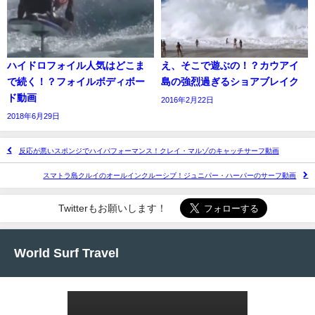
ハイドロフォイル人気はどこま
え、そこで遊ぶの！？カウアイ
で続く！？フォイルボディボー
島の強烈過ぎるショアブレイク
ド動画
2016年2月22日
2018年6月29日
反応が悪いスポンジでハイパフォーマンス！クレイ・マルゾのキャッチサーフ動画
スマトラ島クルイのオールインクルーシブ！ジュニパー・ハーパーのサーフ動画
Twitterもお願いします！
World Surf Travel