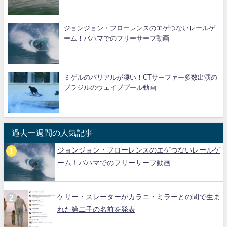
ジョンジョン・フローレンスのエゲつないレールゲ
ーム！バハマでのフリーサーフ動画
ミゲルのバリアルが凄い！CTサーファー多数出演の
ブラジルのウェイブプール動画
過去一週間の人気記事
ジョンジョン・フローレンスのエゲつないレールゲ
ーム！バハマでのフリーサーフ動画
ケリー・スレーターがカラニ・ミラーとの間で生ま
れた第二子の名前を発表