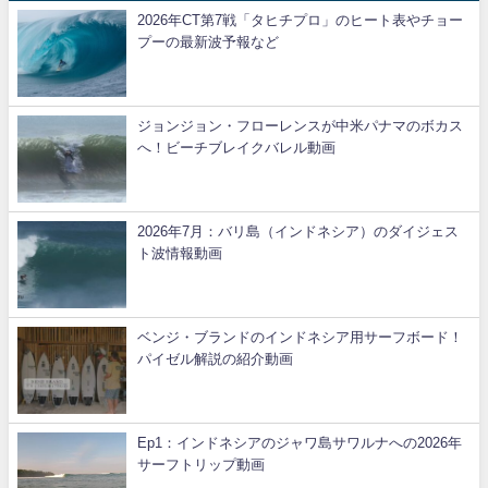
2026年CT第7戦「タヒチプロ」のヒート表やチョー
プーの最新波予報など
ジョンジョン・フローレンスが中米パナマのボカス
へ！ビーチブレイクバレル動画
2026年7月：バリ島（インドネシア）のダイジェス
ト波情報動画
ベンジ・ブランドのインドネシア用サーフボード！
パイゼル解説の紹介動画
Ep1：インドネシアのジャワ島サワルナへの2026年
サーフトリップ動画