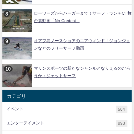
ローワーズからバーガーまで！サーフ・ランチCT舞
台裏動画「No Contest...
オアフ島ノースショアのエアウィンド！ジョンジョ
ンなどのフリーサーフ動画
マリンスポーツの新たなジャンルとなりえるのだろ
うか：ジェットサーフ
カテゴリー
イベント
584
エンターテイメント
993