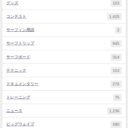
グッズ
153
コンテスト
1,425
サーフィン用語
2
サーフトリップ
945
サーフボード
314
テクニック
153
ドキュメンタリー
276
トレーニング
75
ニュース
1,236
ビッグウェイブ
490