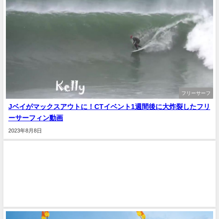
フリーサーフ
Jベイがマックスアウトに！CTイベント1週間後に大炸裂したフリ
ーサーフィン動画
2023年8月8日