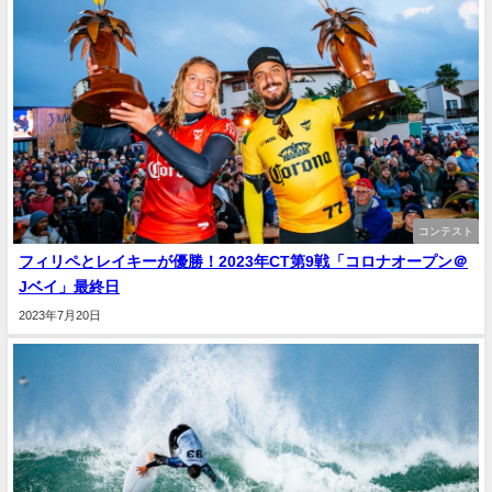
コンテスト
フィリペとレイキーが優勝！2023年CT第9戦「コロナオープン＠
Jベイ」最終日
2023年7月20日