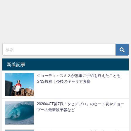
新着記事
ジョーディ・スミスが無事に手術を終えたことを
SNS投稿！今後のキャリア考察
2026年CT第7戦「タヒチプロ」のヒート表やチョー
プーの最新波予報など