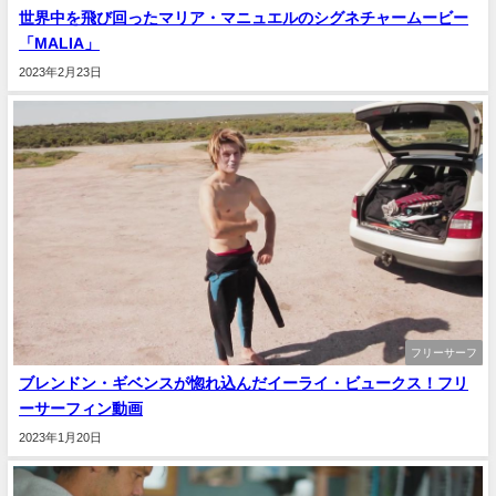
世界中を飛び回ったマリア・マニュエルのシグネチャームービー
「MALIA」
2023年2月23日
フリーサーフ
ブレンドン・ギベンスが惚れ込んだイーライ・ビュークス！フリ
ーサーフィン動画
2023年1月20日