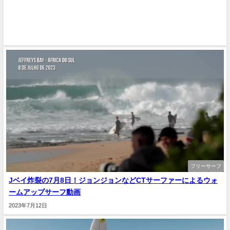
フリーサーフ
Jベイ炸裂の7月8日！ジョンジョンなどCTサーファーによるウォ
ームアップサーフ動画
2023年7月12日