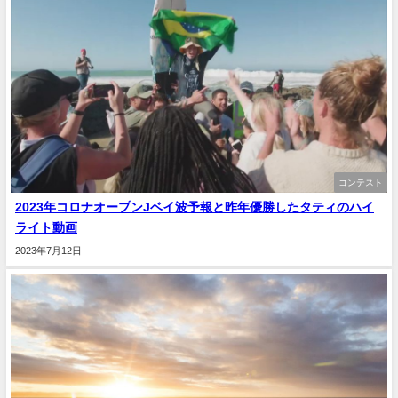
コンテスト
2023年コロナオープンJベイ波予報と昨年優勝したタティのハイ
ライト動画
2023年7月12日