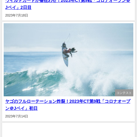
ワイルドカードが番狂わせ！2023年CT第9戦「コロナオープン＠
Jベイ」2日目
2023年7月18日
コンテスト
ヤゴのフルローテーション炸裂！2023年CT第9戦「コロナオープ
ン＠Jベイ」初日
2023年7月14日