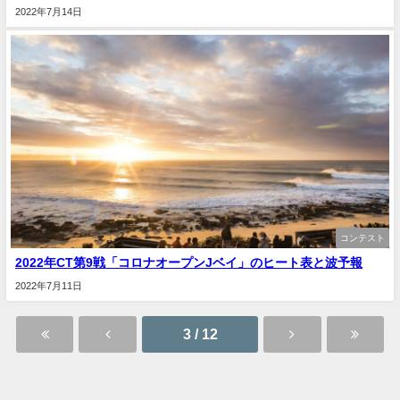
2022年7月14日
コンテスト
2022年CT第9戦「コロナオープンJベイ」のヒート表と波予報
2022年7月11日
3 / 12