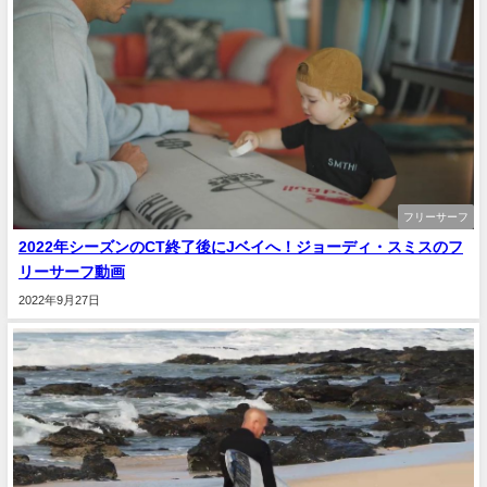
フリーサーフ
2022年シーズンのCT終了後にJベイへ！ジョーディ・スミスのフ
リーサーフ動画
2022年9月27日