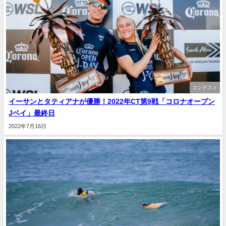
コンテスト
イーサンとタティアナが優勝！2022年CT第9戦「コロナオープン
Jベイ」最終日
2022年7月16日