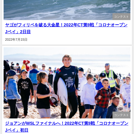
コンテスト
ヤゴがフィリペを破る大金星！2022年CT第9戦「コロナオープン
Jベイ」2日目
2022年7月15日
コンテスト
ジョアンがWSLファイナルへ！2022年CT第9戦「コロナオープン
Jベイ」初日