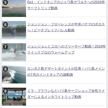
Ep1：インドネシアのジャワ島サワルナへの2026年
サーフトリップ動画
ジョンジョン・フローレンスが中米パナマのボカス
へ！ビーチブレイクバレル動画
ジョンジョンとコロヘのフリーサーフ動画！2018年
クイックプロのウォームアップ
ロンボク島デザートポイントが圧巻！バリ島メイン
の7月のインドネシアの波動画
ミラ・ブラウンなどバリ島サーフショップ女性ライ
ダーによるメンタワイトリップ動画