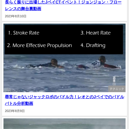
長らく振りに出場したJベイCTイベント！ジョンジョン・フロー
レンスの舞台裏動画
2023年8月10日
テクニック
尋常じゃないジャックロボのパドル力！レオとのJベイでのパドル
バトル分析動画
2023年8月9日