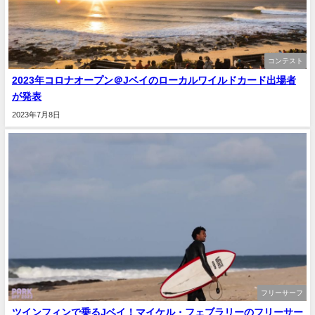
コンテスト
2023年コロナオープン＠Jベイのローカルワイルドカード出場者
が発表
2023年7月8日
フリーサーフ
ツインフィンで乗るJベイ！マイケル・フェブラリーのフリーサー