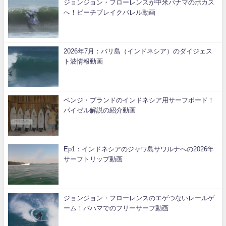
ジョンジョン・フローレンスが中米パナマのボカス
へ！ビーチブレイクバレル動画
2026年7月：バリ島（インドネシア）のダイジェス
ト波情報動画
ベンジ・ブランドのインドネシア用サーフボード！
パイゼル解説の紹介動画
Ep1：インドネシアのジャワ島サワルナへの2026年
サーフトリップ動画
ジョンジョン・フローレンスのエゲつないレールゲ
ーム！バハマでのフリーサーフ動画