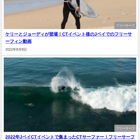
フリーサーフ
ケリーとジョーディが登場！CTイベント後のJベイでのフリーサ
ーフィン動画
2022年8月8日
フリーサーフ
2022年JベイCTイベントで集まったCTサーファー！フリーサーフ