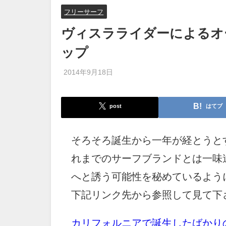
フリーサーフ
ヴィスラライダーによるオ
ップ
2014年9月18日
post
はてブ
そろそろ誕生から一年が経とうとす
れまでのサーフブランドとは一味
へと誘う可能性を秘めているよう
下記リンク先から参照して見て下
カリフォルニアで誕生したばかり