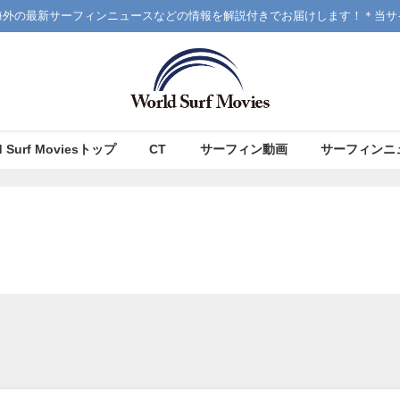
海外の最新サーフィンニュースなどの情報を解説付きでお届けします！＊当サ
d Surf Moviesトップ
CT
サーフィン動画
サーフィンニ