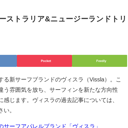
ーストラリア&ニュージーランドトリ
Pocket
Feedly
る新サーフブランドのヴィスラ（Vissla）。こ
違う雰囲気を放ち、サーフィンを新たな方向性
に感じます。ヴィスラの過去記事については、
さい。
のサーフアパレルブランド「ヴィスラ」