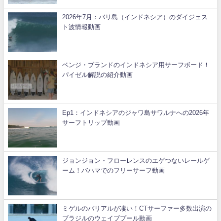
2026年7月：バリ島（インドネシア）のダイジェス
ト波情報動画
ベンジ・ブランドのインドネシア用サーフボード！
パイゼル解説の紹介動画
Ep1：インドネシアのジャワ島サワルナへの2026年
サーフトリップ動画
ジョンジョン・フローレンスのエゲつないレールゲ
ーム！バハマでのフリーサーフ動画
ミゲルのバリアルが凄い！CTサーファー多数出演の
ブラジルのウェイブプール動画