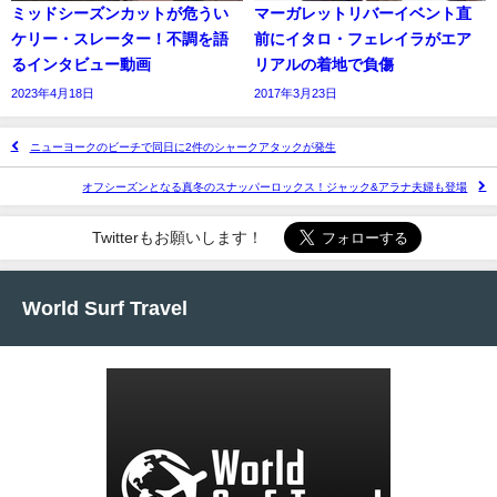
ミッドシーズンカットが危うい
マーガレットリバーイベント直
ケリー・スレーター！不調を語
前にイタロ・フェレイラがエア
るインタビュー動画
リアルの着地で負傷
2023年4月18日
2017年3月23日
ニューヨークのビーチで同日に2件のシャークアタックが発生
オフシーズンとなる真冬のスナッパーロックス！ジャック&アラナ夫婦も登場
Twitterもお願いします！
World Surf Travel