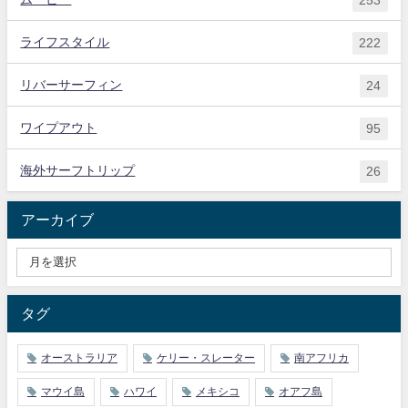
ライフスタイル
222
リバーサーフィン
24
ワイプアウト
95
海外サーフトリップ
26
アーカイブ
タグ
オーストラリア
ケリー・スレーター
南アフリカ
マウイ島
ハワイ
メキシコ
オアフ島