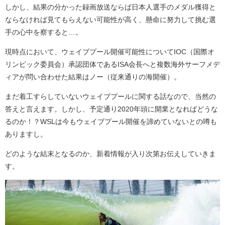
しかし、結果の分かった録画放送ならば日本人選手のメダル獲得と
ならなければ見てもらえない可能性が高く、懸命に努力して挑む選
手の心中を察すると…。
現時点において、ウェイブプール開催可能性についてIOC（国際オ
リンピック委員会）承認団体であるISA会長へと複数海外サーフメデ
ィアが問い合わせた結果はノー（従来通りの海開催）。
まだ着工すらしていないウェイブプールに関する話なので、当然の
答えと言えます。しかし、予定通り2020年頭に開業となればどうな
るのか！？WSLは今もウェイブプール開催を諦めていないとの噂も
ありますし。
どのような結末となるのか、新着情報が入り次第お伝えしていきま
す。