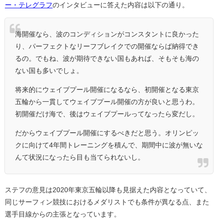
ー・テレグラフ
のインタビューに答えた内容は以下の通り。
海開催なら、波のコンディションがコンスタントに良かった
り、パーフェクトなリーフブレイクでの開催ならば納得でき
るの。でもね、波が期待できない国もあれば、そもそも海の
ない国も多いでしょ。
将来的にウェイブプール開催になるなら、初開催となる東京
五輪から一貫してウェイブプール開催の方が良いと思うわ。
初開催だけ海で、後はウェイブプールってなったら変だし。
だからウェイブプール開催にするべきだと思う。オリンピッ
クに向けて4年間トレーニングを積んで、期間中に波が無いな
んて状況になったら目も当てられないし。
ステフの意見は2020年東京五輪以降も見据えた内容となっていて、
同じサーフィン競技におけるメダリストでも条件が異なる点、また
選手目線からの主張となっています。