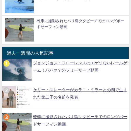
乾季に撮影されたバリ島クタビーチでのロングボー
ドサーフィン動画
過去一週間の人気記事
ジョンジョン・フローレンスのエゲつないレールゲ
ーム！バハマでのフリーサーフ動画
ケリー・スレーターがカラニ・ミラーとの間で生ま
れた第二子の名前を発表
乾季に撮影されたバリ島クタビーチでのロングボー
ドサーフィン動画