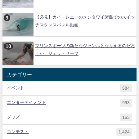
【必見】カイ・レニーのメンタワイ諸島でのスイッ
チスタンスバレル動画
マリンスポーツの新たなジャンルとなりえるのだろ
うか：ジェットサーフ
カテゴリー
イベント
584
エンターテイメント
993
グッズ
153
コンテスト
1,424