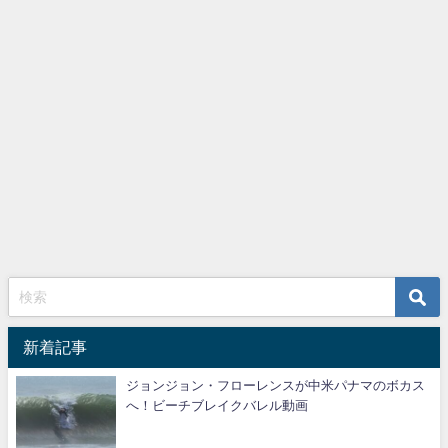
新着記事
ジョンジョン・フローレンスが中米パナマのボカス
へ！ビーチブレイクバレル動画