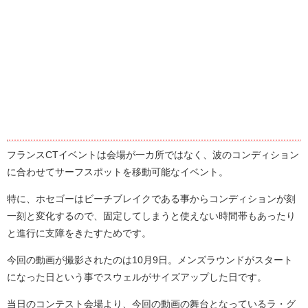
フランスCTイベントは会場が一カ所ではなく、波のコンディション
に合わせてサーフスポットを移動可能なイベント。
特に、ホセゴーはビーチブレイクである事からコンディションが刻
一刻と変化するので、固定してしまうと使えない時間帯もあったり
と進行に支障をきたすためです。
今回の動画が撮影されたのは10月9日。メンズラウンドがスタート
になった日という事でスウェルがサイズアップした日です。
当日のコンテスト会場より、今回の動画の舞台となっているラ・グ