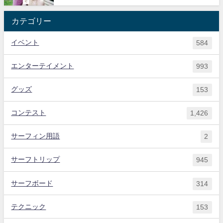
カテゴリー
イベント
584
エンターテイメント
993
グッズ
153
コンテスト
1,426
サーフィン用語
2
サーフトリップ
945
サーフボード
314
テクニック
153