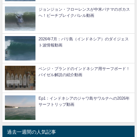
ジョンジョン・フローレンスが中米パナマのボカス
へ！ビーチブレイクバレル動画
2026年7月：バリ島（インドネシア）のダイジェス
ト波情報動画
ベンジ・ブランドのインドネシア用サーフボード！
パイゼル解説の紹介動画
Ep1：インドネシアのジャワ島サワルナへの2026年
サーフトリップ動画
過去一週間の人気記事