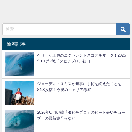
新着記事
ケリーが圧巻のエクセレントスコアをマーク！2026
年CT第7戦「タヒチプロ」初日
ジョーディ・スミスが無事に手術を終えたことを
SNS投稿！今後のキャリア考察
2026年CT第7戦「タヒチプロ」のヒート表やチョー
プーの最新波予報など