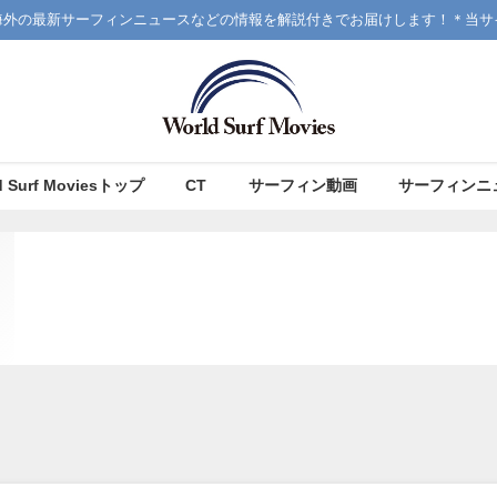
海外の最新サーフィンニュースなどの情報を解説付きでお届けします！＊当サ
d Surf Moviesトップ
CT
サーフィン動画
サーフィンニ