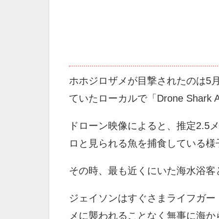
ホホジロザメが目撃されたのは5
ていたローカルで「Drone Sha
ドローン映像によると、推定2.5
ロと見られる魚を捕食している様
その時、最も近くにいた海水浴客
ジェイソンはすぐさまライフガー
メに襲われることなく無事に海か