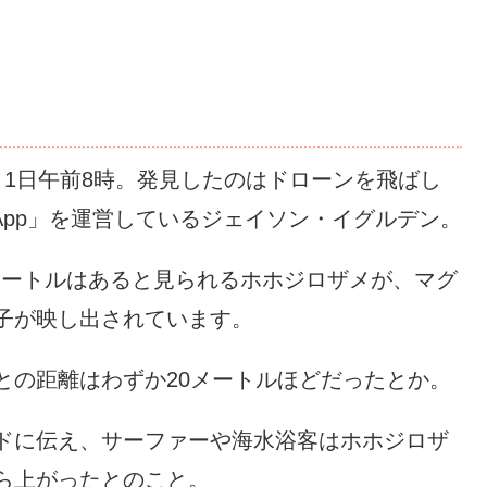
月1日午前8時。発見したのはドローンを飛ばし
rk App」を運営しているジェイソン・イグルデン。
メートルはあると見られるホホジロザメが、マグ
子が映し出されています。
との距離はわずか20メートルほどだったとか。
ドに伝え、サーファーや海水浴客はホホジロザ
ら上がったとのこと。