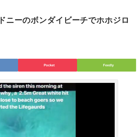
ドニーのボンダイビーチでホホジロ
Pocket
Feedly