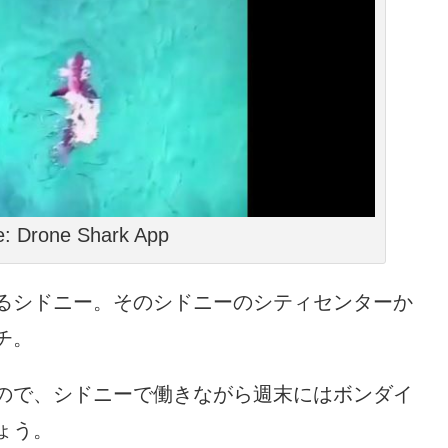
: Drone Shark App
るシドニー。そのシドニーのシティセンターか
チ。
ので、シドニーで働きながら週末にはボンダイ
ょう。