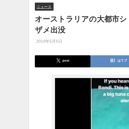
ニュース
オーストラリアの大都市シ
ザメ出没
2019年5月5日
post
はてブ