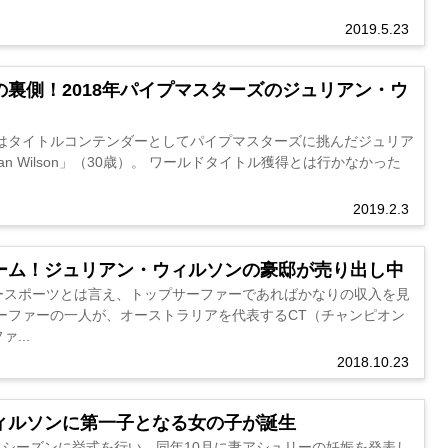
2019.5.23
裏側！2018年パイプマスターズのジュリアン・ウ
ンはタイトルコンテンダーとしてパイプマスターズに挑んだジュリア
ian Wilson」（30歳）。 ワールドタイトル獲得とは行かなかった
2019.2.3
ーム！ジュリアン・ウィルソンの豪邸が売り出し中
ースポーツとは言え、トップサーファーであればかなりの収入を見
ーファーの一人が、オーストラリアを代表するCT（チャンピオン
...
2018.10.23
ィルソンに第一子となる女の子が誕生
オフシーズンに挙式を行い、同年10月に妻アシュリーの妊娠を発表し