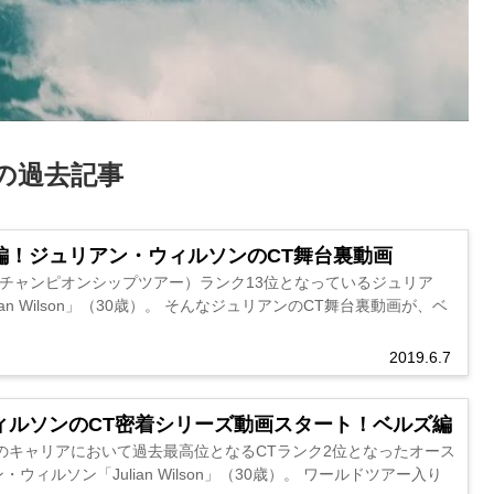
の過去記事
編！ジュリアン・ウィルソンのCT舞台裏動画
T（チャンピオンシップツアー）ランク13位となっているジュリア
an Wilson」（30歳）。 そんなジュリアンのCT舞台裏動画が、ベ
2019.6.7
ィルソンのCT密着シリーズ動画スタート！ベルズ編
身のキャリアにおいて過去最高位となるCTランク2位となったオース
ウィルソン「Julian Wilson」（30歳）。 ワールドツアー入り