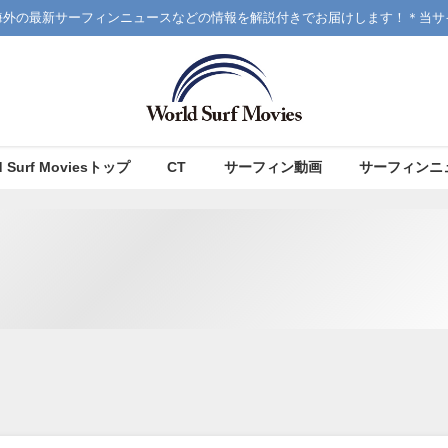
海外の最新サーフィンニュースなどの情報を解説付きでお届けします！＊当サ
d Surf Moviesトップ
CT
サーフィン動画
サーフィンニ