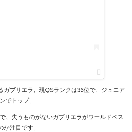
るガブリエラ。現QSランクは36位で、ジュニア
ョンでトップ。
とで、失うものがないガブリエラがワールドベス
のか注目です。