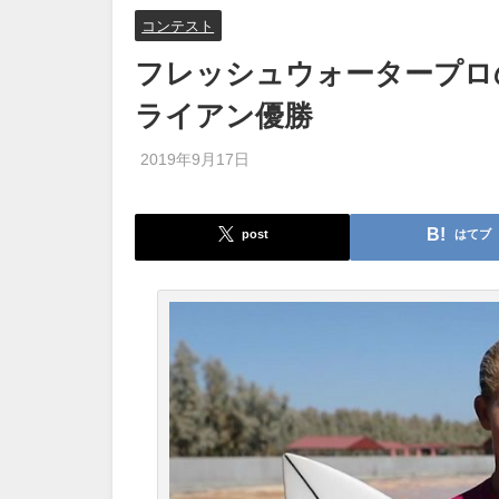
コンテスト
フレッシュウォータープロ
ライアン優勝
2019年9月17日
post
はてブ