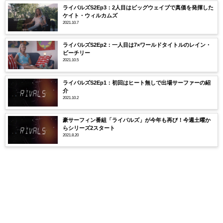
ライバルズS2Ep3：2人目はビッグウェイブで真価を発揮した
ケイト・ウィルカムズ
2021.10.7
ライバルズS2Ep2：一人目は7×ワールドタイトルのレイン・
ビーチリー
2021.10.5
ライバルズS2Ep1：初回はヒート無しで出場サーファーの紹
介
2021.10.2
豪サーフィン番組「ライバルズ」が今年も再び！今週土曜か
らシリーズ2スタート
2021.8.20