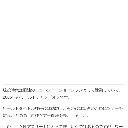
現役時代は旧姓のチェルシー・ジョージソンとして活動していて、
2005年のワールドチャンピオンです。
ワールドタイトル獲得後は結婚し、その後は出産のためにツアーを
離れたものの、再びツアー復帰を果たしました。
しかし、女性アスリートにとって厳しい点ではあるのですが、ワー