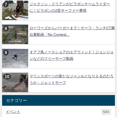
ジャクソン・ドリアンがビラボンチームライダー
に！ビラボンの2世サーファー事情
ローワーズからバーガーまで！サーフ・ランチCT舞
台裏動画「No Contest...
オアフ島ノースショアのエアウィンド！ジョンジョ
ンなどのフリーサーフ動画
マリンスポーツの新たなジャンルとなりえるのだろ
うか：ジェットサーフ
カテゴリー
イベント
584