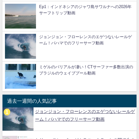
Ep1：インドネシアのジャワ島サワルナへの2026年
サーフトリップ動画
ジョンジョン・フローレンスのエゲつないレールゲ
ーム！バハマでのフリーサーフ動画
ミゲルのバリアルが凄い！CTサーファー多数出演の
ブラジルのウェイブプール動画
過去一週間の人気記事
ジョンジョン・フローレンスのエゲつないレールゲ
ーム！バハマでのフリーサーフ動画