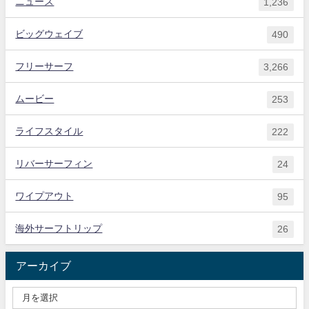
ニュース
1,236
ビッグウェイブ
490
フリーサーフ
3,266
ムービー
253
ライフスタイル
222
リバーサーフィン
24
ワイプアウト
95
海外サーフトリップ
26
アーカイブ