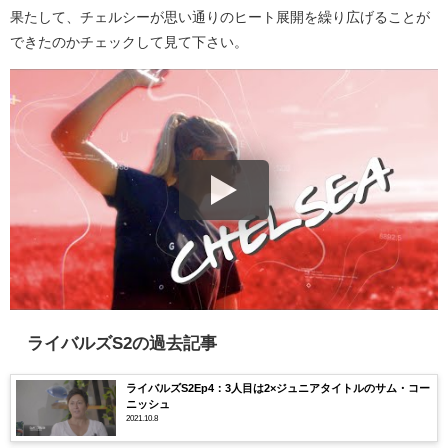
果たして、チェルシーが思い通りのヒート展開を繰り広げることが
できたのかチェックして見て下さい。
ライバルズS2の過去記事
ライバルズS2Ep4：3人目は2×ジュニアタイトルのサム・コー
ニッシュ
2021.10.8