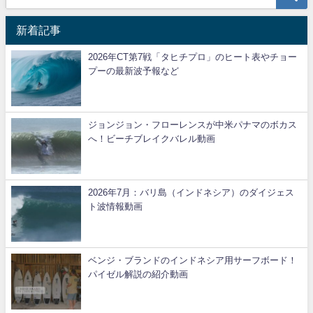
新着記事
2026年CT第7戦「タヒチプロ」のヒート表やチョー
プーの最新波予報など
ジョンジョン・フローレンスが中米パナマのボカス
へ！ビーチブレイクバレル動画
2026年7月：バリ島（インドネシア）のダイジェス
ト波情報動画
ベンジ・ブランドのインドネシア用サーフボード！
パイゼル解説の紹介動画