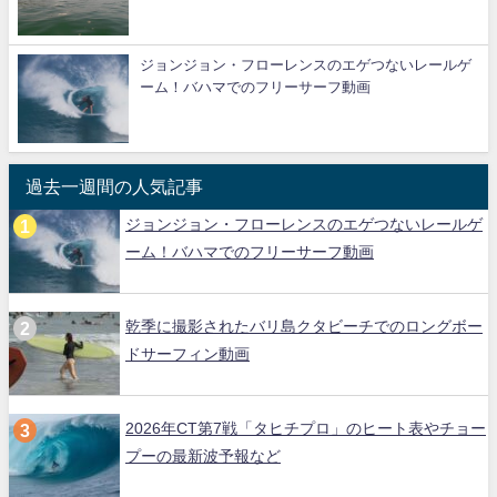
ジョンジョン・フローレンスのエゲつないレールゲ
ーム！バハマでのフリーサーフ動画
過去一週間の人気記事
ジョンジョン・フローレンスのエゲつないレールゲ
ーム！バハマでのフリーサーフ動画
乾季に撮影されたバリ島クタビーチでのロングボー
ドサーフィン動画
2026年CT第7戦「タヒチプロ」のヒート表やチョー
プーの最新波予報など