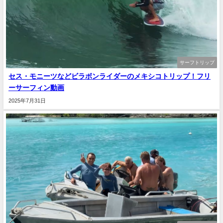
サーフトリップ
セス・モニーツなどビラボンライダーのメキシコトリップ！フリ
ーサーフィン動画
2025年7月31日