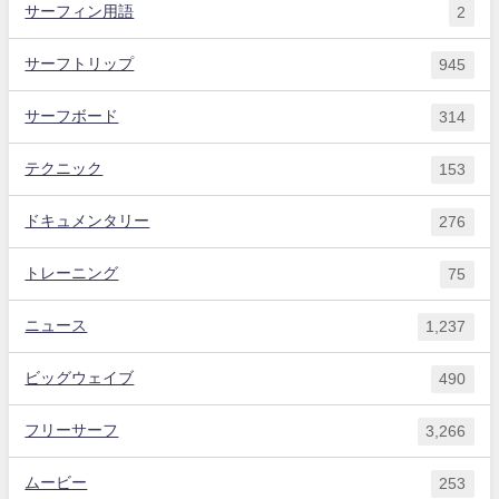
サーフィン用語
2
サーフトリップ
945
サーフボード
314
テクニック
153
ドキュメンタリー
276
トレーニング
75
ニュース
1,237
ビッグウェイブ
490
フリーサーフ
3,266
ムービー
253