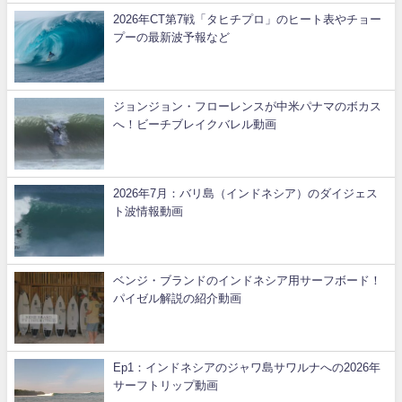
2026年CT第7戦「タヒチプロ」のヒート表やチョー
プーの最新波予報など
ジョンジョン・フローレンスが中米パナマのボカス
へ！ビーチブレイクバレル動画
2026年7月：バリ島（インドネシア）のダイジェス
ト波情報動画
ベンジ・ブランドのインドネシア用サーフボード！
パイゼル解説の紹介動画
Ep1：インドネシアのジャワ島サワルナへの2026年
サーフトリップ動画