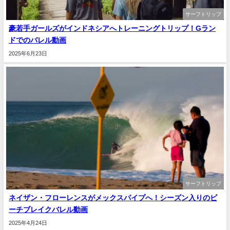
サーフトリップ
豪若手ガールズがインドネシアへトレーニングトリップ！Gラン
ドでのバレル動画
2025年6月23日
サーフトリップ
ネイザン・フローレンスがメックスパイプへ！シーズン入りのビ
ーチブレイクバレル動画
2025年4月24日