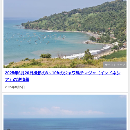
サーフトリップ
2025年6月20日撮影の8～10ftのジャワ島チマジャ（インドネシ
ア）の波情報
2025年8月5日