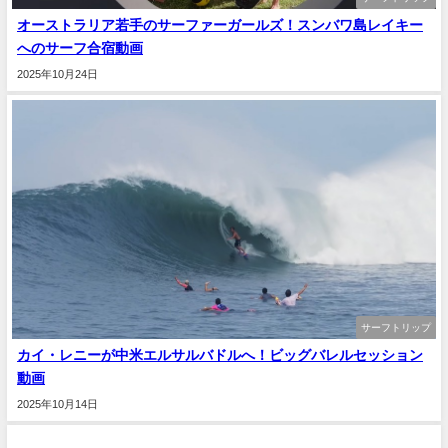
オーストラリア若手のサーファーガールズ！スンバワ島レイキー
へのサーフ合宿動画
2025年10月24日
サーフトリップ
カイ・レニーが中米エルサルバドルへ！ビッグバレルセッション
動画
2025年10月14日