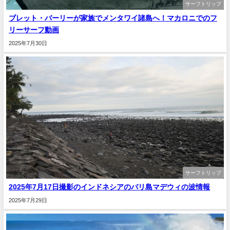
サーフトリップ
ブレット・バーリーが家族でメンタワイ諸島へ！マカロニでのフ
リーサーフ動画
2025年7月30日
サーフトリップ
2025年7月17日撮影のインドネシアのバリ島マデウィの波情報
2025年7月29日