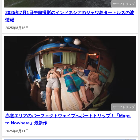
サーフトリップ
2025年7月1日午前撮影のインドネシアのジャワ島タートルズの波
情報
2025年8月15日
サーフトリップ
赤道エリアのパーフェクトウェイブへボートトリップ！「Maps
to Nowhere」最新作
2025年8月11日