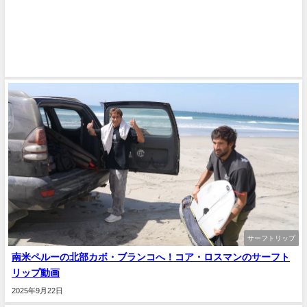
サーフトリップ
南米ペルーの北部カボ・ブランコへ！コア・ロスマンのサーフト
リップ動画
2025年9月22日