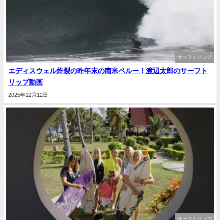
サーフトリップ
エディスウェル炸裂の昨年末の南米ペルー！渡辺太郎のサーフト
リップ動画
2025年12月12日
サーフトリップ