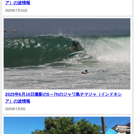
ア）の波情報
2025年7月15日
サーフトリップ
2025年6月16日撮影の5～7ftのジャワ島チマジャ（インドネシ
ア）の波情報
2025年7月9日