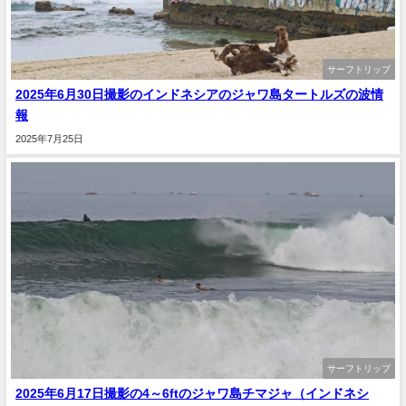
サーフトリップ
2025年6月30日撮影のインドネシアのジャワ島タートルズの波情
報
2025年7月25日
サーフトリップ
2025年6月17日撮影の4～6ftのジャワ島チマジャ（インドネシ