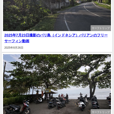
サーフトリップ
2025年7月23日撮影のバリ島（インドネシア）バリアンのフリー
サーフィン動画
2025年8月26日
サーフトリップ