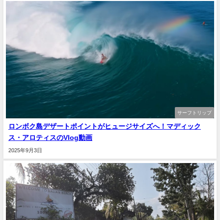
サーフトリップ
ロンボク島デザートポイントがヒュージサイズへ！マディック
ス・アロティスのVlog動画
2025年9月3日