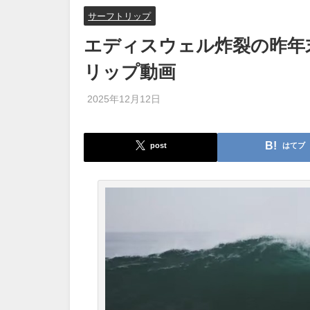
サーフトリップ
エディスウェル炸裂の昨年
リップ動画
2025年12月12日
post
はてブ