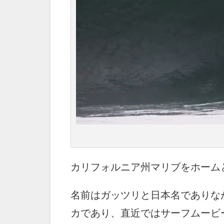
カリフォルニア州マリブをホームとする
名前はガッツリと日本名でありな
カであり、直近ではサーフムービー