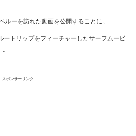
。
米ペルーを訪れた動画を公開することに。
ルートリップをフィーチャーしたサーフムービ
す。
スポンサーリンク