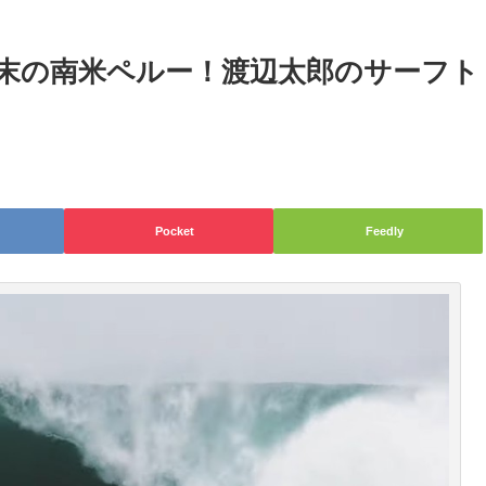
末の南米ペルー！渡辺太郎のサーフト
Pocket
Feedly