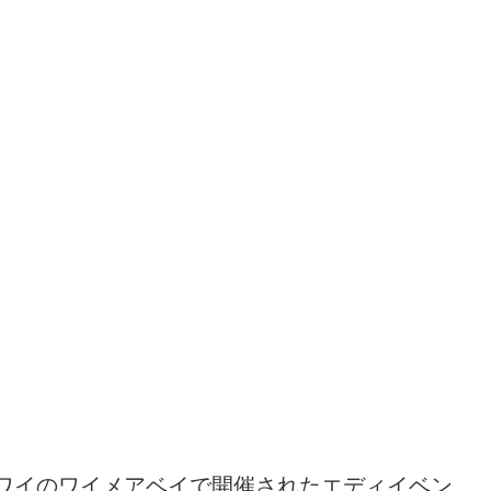
ワイのワイメアベイで開催されたエディイベン