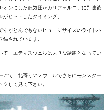
をオンにした低気圧がカリフォルニアに到達後
ルがヒットしたタイミング。
ですがとんでもないヒュージサイズのライトハ
収録されています。
いて、エディスウェルは大きな話題となってい
。
ーにて、北寄りのスウェルでさらにモンスター
ックして見て下さい。