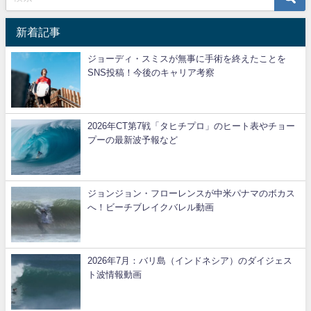
新着記事
ジョーディ・スミスが無事に手術を終えたことを
SNS投稿！今後のキャリア考察
2026年CT第7戦「タヒチプロ」のヒート表やチョー
プーの最新波予報など
ジョンジョン・フローレンスが中米パナマのボカス
へ！ビーチブレイクバレル動画
2026年7月：バリ島（インドネシア）のダイジェス
ト波情報動画