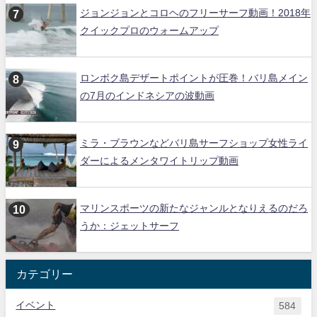
ジョンジョンとコロヘのフリーサーフ動画！2018年
クイックプロのウォームアップ
ロンボク島デザートポイントが圧巻！バリ島メイン
の7月のインドネシアの波動画
ミラ・ブラウンなどバリ島サーフショップ女性ライ
ダーによるメンタワイトリップ動画
マリンスポーツの新たなジャンルとなりえるのだろ
うか：ジェットサーフ
カテゴリー
イベント
584