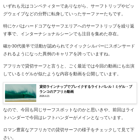
いずれも元はコンペティターでありながら、サーフトリップやビッ
グウェイブなどの分野に転身していったサーファーたちです。
特にケパはハードコアなサーフエリアへのサーフトリップを繰り返
す事で、インターナショナルシーンでも注目を集めた存在。
確か30代後半で活動が認められてクイックシルバーにスポンサード
されるようになった異例のキャリアを誇っていますね。
アフリカで貸切サーフと言うと、ごく最近では今回の動画にも出演
しているミゲルが似たような内容を動画を公開しています。
貸切ラインナップでブレイクするライトバレル！ミゲル・ブ
ランコのアフリカ動画
2026.4.21
なので、今回も同じサーフスポットなのかと思いきや、前回はライ
トハンダーで今回はレフトハンダーがメインとなっています。
ロマン豊富なアフリカでの貸切サーフの様子をチェックして見て下
さい。