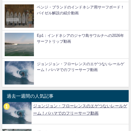
ベンジ・ブランドのインドネシア用サーフボード！
パイゼル解説の紹介動画
Ep1：インドネシアのジャワ島サワルナへの2026年
サーフトリップ動画
ジョンジョン・フローレンスのエゲつないレールゲ
ーム！バハマでのフリーサーフ動画
過去一週間の人気記事
ジョンジョン・フローレンスのエゲつないレールゲ
ーム！バハマでのフリーサーフ動画