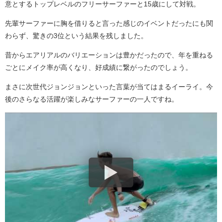
意とするトップレベルのフリーサーファーと15歳にして対戦。
先輩サーファーに胸を借りると言った感じのイベントだったにも関
わらず、驚きの3位という結果を残しました。
昔からエアリアルのバリエーションは豊かだったので、年を重ねる
ごとにメイク率が高くなり、好成績に繋がったのでしょう。
まさに次世代ジョンジョンといった言葉が当てはまるイーライ。今
後のさらなる活躍が楽しみなサーファーの一人ですね。