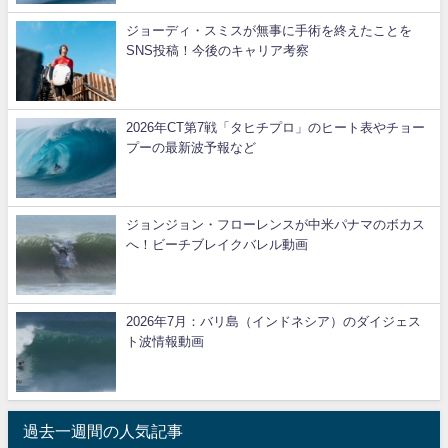
ジョーディ・スミスが無事に手術を終えたことを
SNS投稿！今後のキャリア考察
2026年CT第7戦「タヒチプロ」のヒート表やチョー
プーの最新波予報など
ジョンジョン・フローレンスが中米パナマのボカス
へ！ビーチブレイクバレル動画
2026年7月：バリ島（インドネシア）のダイジェス
ト波情報動画
過去一週間の人気記事