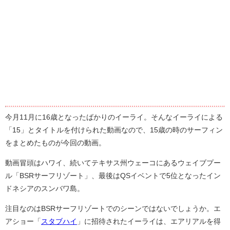
今月11月に16歳となったばかりのイーライ。そんなイーライによる
「15」とタイトルを付けられた動画なので、15歳の時のサーフィン
をまとめたものが今回の動画。
動画冒頭はハワイ、続いてテキサス州ウェーコにあるウェイブプー
ル「BSRサーフリゾート」、最後はQSイベントで5位となったイン
ドネシアのスンバワ島。
注目なのはBSRサーフリゾートでのシーンではないでしょうか。エ
アショー「
スタブハイ
」に招待されたイーライは、エアリアルを得