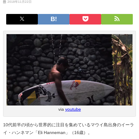
2018年11月22日
via
youtube
10代前半の頃から世界的に注目を集めているマウイ島出身のイーラ
イ・ハンネマン「Eli Hanneman」（16歳）。