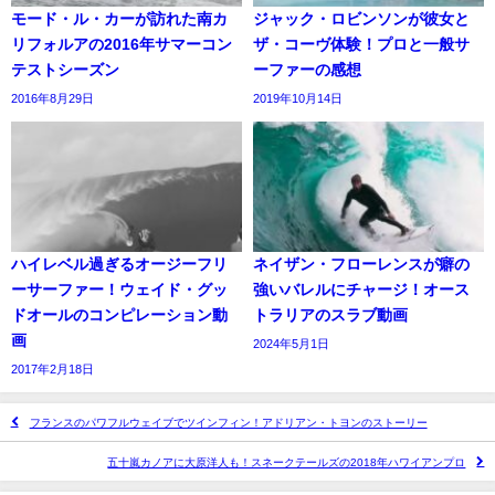
モード・ル・カーが訪れた南カ
ジャック・ロビンソンが彼女と
リフォルアの2016年サマーコン
ザ・コーヴ体験！プロと一般サ
テストシーズン
ーファーの感想
2016年8月29日
2019年10月14日
ハイレベル過ぎるオージーフリ
ネイザン・フローレンスが癖の
ーサーファー！ウェイド・グッ
強いバレルにチャージ！オース
ドオールのコンピレーション動
トラリアのスラブ動画
画
2024年5月1日
2017年2月18日
フランスのパワフルウェイブでツインフィン！アドリアン・トヨンのストーリー
五十嵐カノアに大原洋人も！スネークテールズの2018年ハワイアンプロ