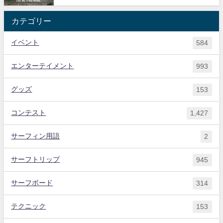
カテゴリー
イベント
584
エンターテイメント
993
グッズ
153
コンテスト
1,427
サーフィン用語
2
サーフトリップ
945
サーフボード
314
テクニック
153