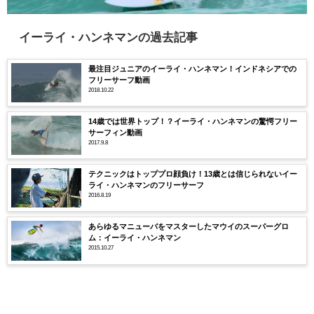
イーライ・ハンネマンの過去記事
最注目ジュニアのイーライ・ハンネマン！インドネシアでの
フリーサーフ動画
2018.10.22
14歳では世界トップ！？イーライ・ハンネマンの驚愕フリー
サーフィン動画
2017.9.8
テクニックはトッププロ顔負け！13歳とは信じられないイー
ライ・ハンネマンのフリーサーフ
2016.8.19
あらゆるマニューバをマスターしたマウイのスーパーグロ
ム：イーライ・ハンネマン
2015.10.27