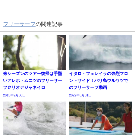
フリーサーフ
の関連記事
来シーズンのツアー復帰は手堅
イタロ・フェレイラの強烈フロ
いアレホ・ムニツのフリーサー
ントサイド！バリ島ウルワツで
フ＠リオデジャネイロ
のフリーサーフ動画
2015年9月30日
2022年5月31日