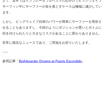
さて、近年ではインフレータブルベストのおかげでビッグウェイブ
サーフィン中にサーファーが命を落とすケースは極端に減少してい
ます。
しかし、ビッグウェイブ自体のパワーが簡単にサーファーを骨折さ
せることもありますし、今回のようにポジションが悪いとボトムに
叩き付けられたりと大きなリスクがあることに変わりありません。
非常に残念なニュースであり、ご冥福をお祈りいたします。
-----
参照記事「
Bodyboarder Drowns at Puerto Escondido
」