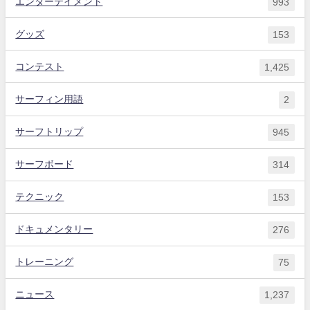
エンターテイメント
993
グッズ
153
コンテスト
1,425
サーフィン用語
2
サーフトリップ
945
サーフボード
314
テクニック
153
ドキュメンタリー
276
トレーニング
75
ニュース
1,237