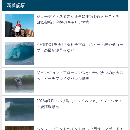
新着記事
ジョーディ・スミスが無事に手術を終えたことを
SNS投稿！今後のキャリア考察
2026年CT第7戦「タヒチプロ」のヒート表やチョー
プーの最新波予報など
ジョンジョン・フローレンスが中米パナマのボカス
へ！ビーチブレイクバレル動画
2026年7月：バリ島（インドネシア）のダイジェス
ト波情報動画
ベンジ・ブランドのインドネシア用サーフボード！