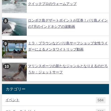
クイックプロのウォームアップ
ロンボク島デザートポイントが圧巻！バリ島メイン
の7月のインドネシアの波動画
ミラ・ブラウンなどバリ島サーフショップ女性ライ
ダーによるメンタワイトリップ動画
マリンスポーツの新たなジャンルとなりえるのだろ
うか：ジェットサーフ
カテゴリー
イベント
584