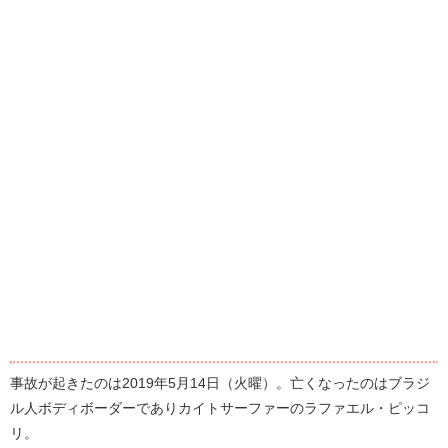
事故が起きたのは2019年5月14日（火曜）。亡くなったのはブラジ
ル人ボディボーダーでありカイトサーファーのラファエル・ピッコ
リ。