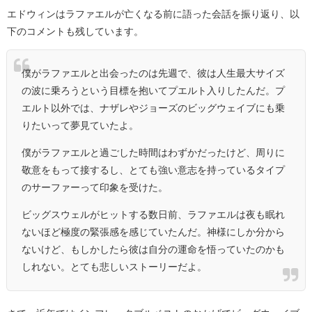
エドウィンはラファエルが亡くなる前に語った会話を振り返り、以
下のコメントも残しています。
僕がラファエルと出会ったのは先週で、彼は人生最大サイズ
の波に乗ろうという目標を抱いてプエルト入りしたんだ。プ
エルト以外では、ナザレやジョーズのビッグウェイブにも乗
りたいって夢見ていたよ。
僕がラファエルと過ごした時間はわずかだったけど、周りに
敬意をもって接するし、とても強い意志を持っているタイプ
のサーファーって印象を受けた。
ビッグスウェルがヒットする数日前、ラファエルは夜も眠れ
ないほど極度の緊張感を感じていたんだ。神様にしか分から
ないけど、もしかしたら彼は自分の運命を悟っていたのかも
しれない。とても悲しいストーリーだよ。