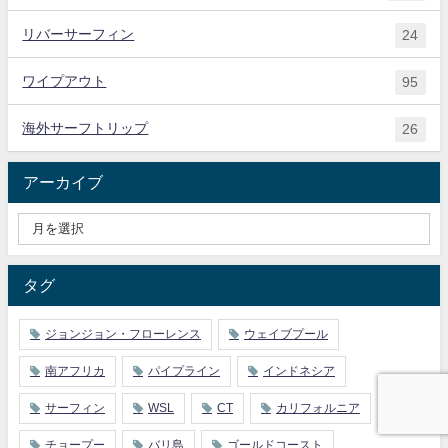
リバーサーフィン
24
ワイプアウト
95
海外サーフトリップ
26
アーカイブ
タグ
ジョンジョン・フローレンス
ウェイブプール
南アフリカ
パイプライン
インドネシア
サーフィン
WSL
CT
カリフォルニア
チョープー
バリ島
ゴールドコースト