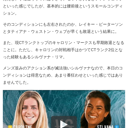
といった感じでしたが、基本的には腰前後というスモールコンディ
ション。
そのコンディションにも左右されたのか、レイキー・ピーターソン
とタティアナ・ウェストン・ウェブが早くも敗退という結果に。
また、現CTランクトップのキャロリン・マークスも早期敗退となる
ことに。ただし、キャロリンの対戦相手はかつてCTランク2位とな
った経験もあるシルヴァナ・リマ。
メンズ並みのアクション系が滅法強いシルヴァナなので、本日のコ
ンディションは得意なため、あまり番狂わせといった感じではあり
ませんでした。