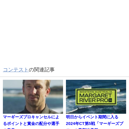
コンテスト
の関連記事
マーギーズプロキャンセルによ
明日からイベント期間に入る
るポイントと賞金の配分や選手
2024年CT第5戦「マーギーズプ