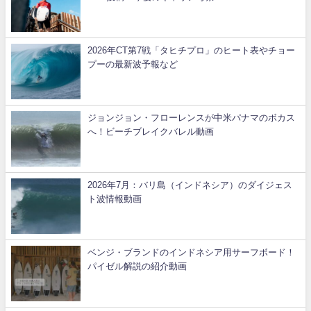
2026年CT第7戦「タヒチプロ」のヒート表やチョー
プーの最新波予報など
ジョンジョン・フローレンスが中米パナマのボカス
へ！ビーチブレイクバレル動画
2026年7月：バリ島（インドネシア）のダイジェス
ト波情報動画
ベンジ・ブランドのインドネシア用サーフボード！
パイゼル解説の紹介動画