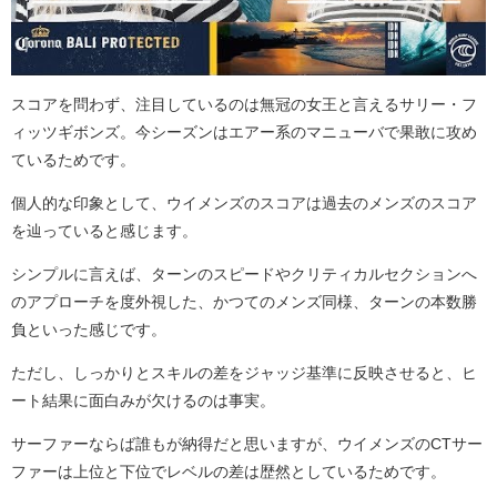
スコアを問わず、注目しているのは無冠の女王と言えるサリー・フ
ィッツギボンズ。今シーズンはエアー系のマニューバで果敢に攻め
ているためです。
個人的な印象として、ウイメンズのスコアは過去のメンズのスコア
を辿っていると感じます。
シンプルに言えば、ターンのスピードやクリティカルセクションへ
のアプローチを度外視した、かつてのメンズ同様、ターンの本数勝
負といった感じです。
ただし、しっかりとスキルの差をジャッジ基準に反映させると、ヒ
ート結果に面白みが欠けるのは事実。
サーファーならば誰もが納得だと思いますが、ウイメンズのCTサー
ファーは上位と下位でレベルの差は歴然としているためです。