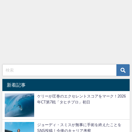
新着記事
ケリーが圧巻のエクセレントスコアをマーク！2026
年CT第7戦「タヒチプロ」初日
ジョーディ・スミスが無事に手術を終えたことを
SNS投稿！今後のキャリア考察