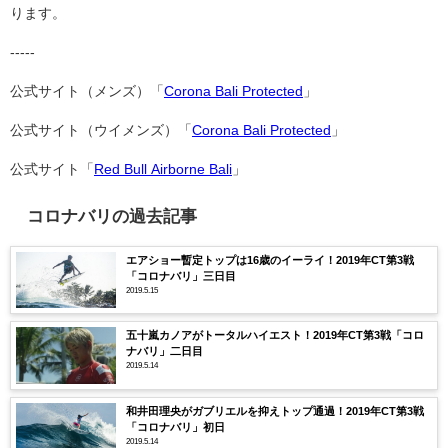
ります。
-----
公式サイト（メンズ）「
Corona Bali Protected
」
公式サイト（ウイメンズ）「
Corona Bali Protected
」
公式サイト「
Red Bull Airborne Bali
」
コロナバリの過去記事
エアショー暫定トップは16歳のイーライ！2019年CT第3戦
「コロナバリ」三日目
2019.5.15
五十嵐カノアがトータルハイエスト！2019年CT第3戦「コロ
ナバリ」二日目
2019.5.14
和井田理央がガブリエルを抑えトップ通過！2019年CT第3戦
「コロナバリ」初日
2019.5.14