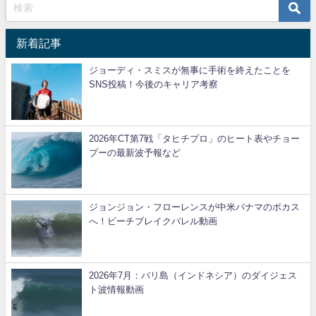
新着記事
ジョーディ・スミスが無事に手術を終えたことを
SNS投稿！今後のキャリア考察
2026年CT第7戦「タヒチプロ」のヒート表やチョー
プーの最新波予報など
ジョンジョン・フローレンスが中米パナマのボカス
へ！ビーチブレイクバレル動画
2026年7月：バリ島（インドネシア）のダイジェス
ト波情報動画