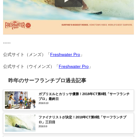
-----
公式サイト（メンズ）「
Freshwater Pro
」
公式サイト（ウイメンズ）「
Freshwater Pro
」
昨年のサーフランチプロ過去記事
ガブリエルとカリッサ優勝！2018年CT第8戦「サーフランチ
プロ」最終日
2018.9.10
ファイナリストが決定！2018年CT第8戦「サーフランチプ
ロ」三日目
2018.9.9