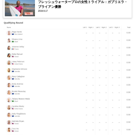
フレッシュウォータープロの女性トライアル：ガブリエラ・
ブライアン優勝
2019.9.17