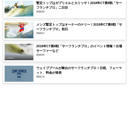
暫定トップはガブリエルとカリッサ！2018年CT第8戦「サー
フランチプロ」二日目
2018.9.8
メンズ暫定トップはオーナーのケリー！2018年CT第8戦「サ
ーフランチプロ」初日
2018.9.7
2018年CT第8戦「サーフランチプロ」のイベント情報！出場
サーファーなど
2018.9.6
ウェイブプールが舞台のサーフランチプロ！日程、フォーマ
ット、料金が発表
2018.7.6