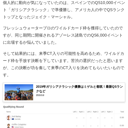
個人的に動向が気になっていたのは、スペインでのQS10,000イベン
ト「ガリシアクラシック」で準優勝し、アメリカ人の中でQSランク
トップとなったジェイク・マーシャル。
フレッシュウォータープロのワイルドカード枠を獲得していたので
すが、同じ期間に開催されるアゾーレス諸島でのQS6,000イベント
に出場するか悩んでいました。
そして結果的には、来季CT入りの可能性を高めるため、ワイルドカ
ード枠を手放す決断を下しています。苦渋の選択だったと思います
が、この決断が功を奏して来季のCT入りを決めてもらいたいもので
す。
2019年ガリシアクラシック優勝はミゲルと都筑！最新QSラン
クなど
2019.9.8