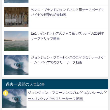
ベンジ・ブランドのインドネシア用サーフボード！
パイゼル解説の紹介動画
Ep1：インドネシアのジャワ島サワルナへの2026年
サーフトリップ動画
ジョンジョン・フローレンスのエゲつないレールゲ
ーム！バハマでのフリーサーフ動画
過去一週間の人気記事
ジョンジョン・フローレンスのエゲつないレールゲ
ーム！バハマでのフリーサーフ動画