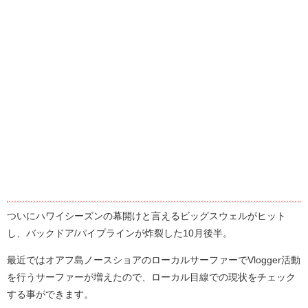
ついにハワイシーズンの幕開けと言えるビッグスウェルがヒット
し、バックドア/パイプラインが炸裂した10月後半。
最近ではオアフ島ノースショアのローカルサーファーでVlogger活動
を行うサーファーが増えたので、ローカル目線での現状をチェック
する事ができます。