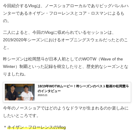
今回紹介するVlogは、ノースショアローカルでありビッグバレルハ
ンターであるネイザン・フローレンスとコア・ロスマンによるも
の。
二人によると、今回のVlogに収められているセッションは、
2019/2020年シーズンにおけるオープニングスウェルだったとのこ
と。
昨シーズンは松岡慧斗が日本人初としてのWOTW（Wave of the
Winter）制覇といった記録を樹立したりと、歴史的なシーズンとな
りましたね。
18/19年WOTWムービー！昨シーズンのベスト動画や松岡慧斗
のインタビュー
2019.5.21
今年のノースショアではどのようなドラマが生まれるのか楽しみに
したいところです。
＊
ネイザン・フローレンスのVlog