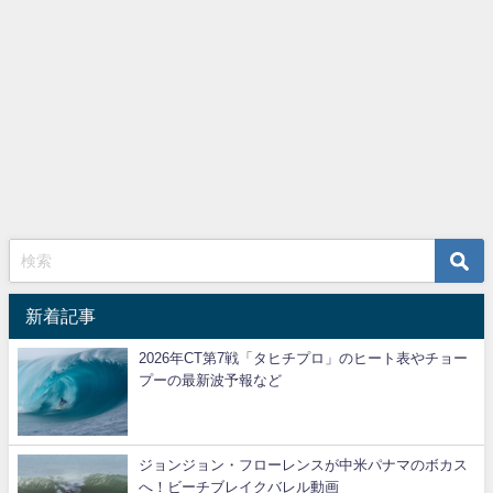
新着記事
2026年CT第7戦「タヒチプロ」のヒート表やチョー
プーの最新波予報など
ジョンジョン・フローレンスが中米パナマのボカス
へ！ビーチブレイクバレル動画