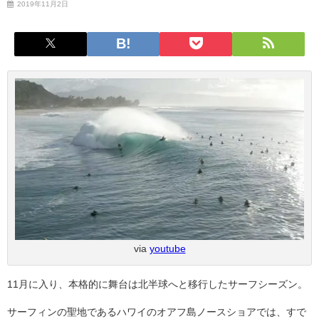
2019年11月2日
via
youtube
11月に入り、本格的に舞台は北半球へと移行したサーフシーズン。
サーフィンの聖地であるハワイのオアフ島ノースショアでは、すで