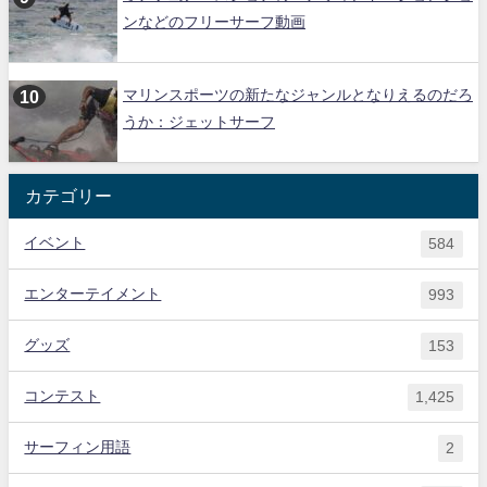
ンなどのフリーサーフ動画
マリンスポーツの新たなジャンルとなりえるのだろ
うか：ジェットサーフ
カテゴリー
イベント
584
エンターテイメント
993
グッズ
153
コンテスト
1,425
サーフィン用語
2