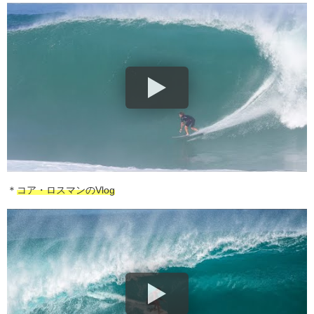
＊
コア・ロスマンのVlog