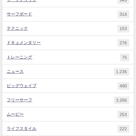
945
サーフボード
314
テクニック
153
ドキュメンタリー
276
トレーニング
75
ニュース
1,236
ビッグウェイブ
490
フリーサーフ
3,266
ムービー
253
ライフスタイル
222