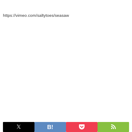
https://vimeo.com/saltytoes/seasaw