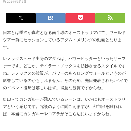
2014年3月2日
日本とは季節が真逆となる南半球のオーストラリアにて、ワールド
ツアー前にセッションしているアダム・メリングの動画となりま
す。
レノックスヘッド出身のアダムは、パワーヒッターといったサーフ
ァーです。どこか、テイラー・ノックスを彷彿させるスタイルです
ね。レノックスの波質が、パワーのあるロングウォールというのが
影響しているのかもしれません。そのため、先日発表されたJベイで
のイベント復帰は嬉しいはず。得意な波質ですからね。
0:13～でカンガルーが飛んでいるシーンは、いかにもオーストラリ
アという感じです。冗談のように聞こえますが、都市部を離れれ
ば、本当にカンガルーやコアラがそこら辺にいますからね。