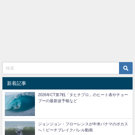
新着記事
2026年CT第7戦「タヒチプロ」のヒート表やチョー
プーの最新波予報など
ジョンジョン・フローレンスが中米パナマのボカス
へ！ビーチブレイクバレル動画