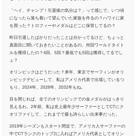
「ヘイ、チャンプ！引退後の気分は？」って感じで。いつ頃
になったら落ち着いて望んでいた家族を作るの？ハワイに家
を買った？トロフィーやメダルはどこに保管してるの？
昨日引退したばかりだったことは分かってるけど、ちょっと
真面目に聞いておきたいことがあるの。何回ワールドタイト
ルを獲得したの？4回、5回？最低でも5回は獲得してるでし
ょ？
オリンピックはどうだった？来年、東京でサーフィンがオリ
ンピックデビューして、私はアメリカ代表で出場しているつ
もり。2024年、2028年、2032年もね。
目を閉じれば、全てのオリンピックでの金メダルがはっきり
見えるわ。2年前、私は史上最年少サーファーとしてCTにク
オリファイして、これまでで最も誇らしい出来事だった。
2019年シーズンもスタート間近で、アメリカ人サーファーの
中でCTランクのトップ2に入ればアメリカ代表としてオリン