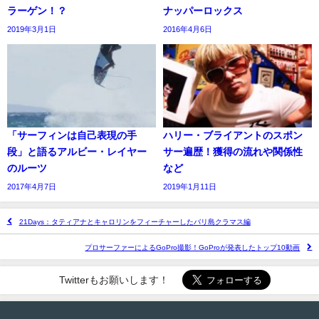
ラーゲン！？
ナッパーロックス
2019年3月1日
2016年4月6日
「サーフィンは自己表現の手
ハリー・ブライアントのスポン
段」と語るアルビー・レイヤー
サー遍歴！獲得の流れや関係性
のルーツ
など
2017年4月7日
2019年1月11日
21Days：タティアナとキャロリンをフィーチャーしたバリ島クラマス編
プロサーファーによるGoPro撮影！GoProが発表したトップ10動画
Twitterもお願いします！