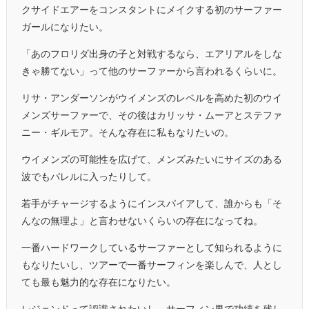
クサイドエアーをコンスタントにメイクする初のサーファー
ガールになりたい。
「あのフロリダ出身の子と対戦するなら、エアリアルをしな
きゃ勝てない」って他のサーファーから言われるくらいに。
リサ・アンダーソンがウイメンズのレベルを高めた初のウイ
メンズサーファーで、その後はカリッサ・ムーアとステファ
ニー・ギルモア。そんな存在に私もなりたいの。
ウイメンズの可能性を広げて、メンズみたいにサイズのある
波でもバレルに入ったりして。
若手がチャージするようにインスパイアして、誰からも「そ
んなの無理よ」と言わせないくらいの存在になってね。
一番ハードワークしているサーファーとして知られるように
もなりたいし、ツアーで一番サーフィンを楽しんで、人とし
ても最も魅力的な存在になりたい。