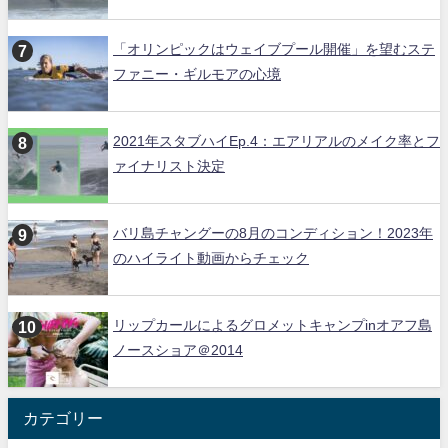
「オリンピックはウェイブプール開催」を望むステ
ファニー・ギルモアの心境
2021年スタブハイEp.4：エアリアルのメイク率とフ
ァイナリスト決定
バリ島チャングーの8月のコンディション！2023年
のハイライト動画からチェック
リップカールによるグロメットキャンプinオアフ島
ノースショア＠2014
カテゴリー