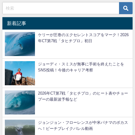
新着記事
ケリーが圧巻のエクセレントスコアをマーク！2026
年CT第7戦「タヒチプロ」初日
ジョーディ・スミスが無事に手術を終えたことを
SNS投稿！今後のキャリア考察
2026年CT第7戦「タヒチプロ」のヒート表やチョー
プーの最新波予報など
ジョンジョン・フローレンスが中米パナマのボカス
へ！ビーチブレイクバレル動画