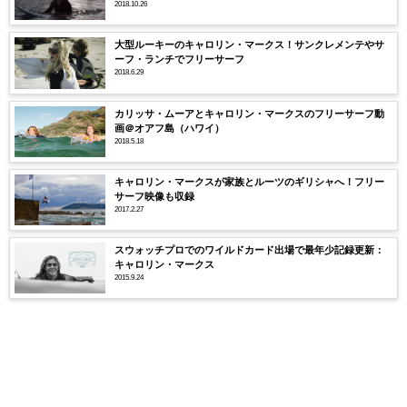
2018.10.26
大型ルーキーのキャロリン・マークス！サンクレメンテやサ
ーフ・ランチでフリーサーフ
2018.6.29
カリッサ・ムーアとキャロリン・マークスのフリーサーフ動
画＠オアフ島（ハワイ）
2018.5.18
キャロリン・マークスが家族とルーツのギリシャへ！フリー
サーフ映像も収録
2017.2.27
スウォッチプロでのワイルドカード出場で最年少記録更新：
キャロリン・マークス
2015.9.24