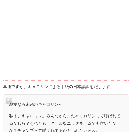
早速ですが、キャロリンによる手紙の日本語訳を記します。
親愛なる未来のキャロリンへ
私よ、キャロリン。みんなからまだキャロリンって呼ばれて
るかしら？それとも、クールなニックネームでも付いたか
な？チャンプって呼ばれてるかもしれないわね。