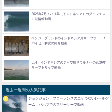
2026年7月：バリ島（インドネシア）のダイジェス
ト波情報動画
ベンジ・ブランドのインドネシア用サーフボード！
パイゼル解説の紹介動画
Ep1：インドネシアのジャワ島サワルナへの2026年
サーフトリップ動画
過去一週間の人気記事
ジョンジョン・フローレンスのエゲつないレールゲ
ーム！バハマでのフリーサーフ動画