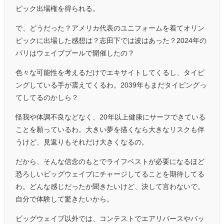
ピック出場権を得られる。
で、どうだった？アメリカ代表のユニフォームを着てオリン
ピックに出場した感想は？志田下では波はあった？2024年の
パリはウェイブプールで開催したの？
色々な可能性を考えるだけでエキサイトしてくるし、タイピ
ングしている手が震えてくるわ。2039年もまだタイピングっ
てしてるのかしら？
怪我や体調不良などなく、20年以上健康にサーフできている
ことを願っているわ。大きい夢を描くなら大きなリスクも伴
うけど、見返りもそれだけ大きくなるの。
だから、そんな信念のもとでライフベストが必要になるほど
恐ろしいビッグウェイブにチャージしてることを期待してる
わ。どんな感じだったか聞きたいけど、決して言わないで。
自分で体験して驚きたいから。
ビッグウェイブ以外では、コンテストでエアリバースやバッ