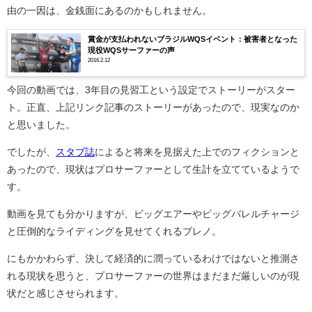
由の一因は、金銭面にあるのかもしれません。
賞金が支払われないブラジルWQSイベント：被害者となった
現役WQSサーファーの声
2016.2.12
今回の動画では、3年目の見習工という設定でストーリーがスター
ト。正直、上記リンク記事のストーリーがあったので、現実なのか
と思いました。
でしたが、
スタブ誌
によると将来を見据えた上でのフィクションと
あったので、現状はプロサーファーとして生計を立てているようで
す。
動画を見ても分かりますが、ビッグエアーやビッグバレルチャージ
と圧倒的なライディングを見せてくれるブレノ。
にもかかわらず、決して経済的に潤っているわけではないと推測さ
れる現状を思うと、プロサーファーの世界はまだまだ厳しいのが現
状だと感じさせられます。