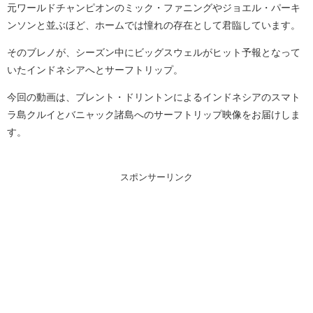
元ワールドチャンピオンのミック・ファニングやジョエル・パーキ
ンソンと並ぶほど、ホームでは憧れの存在として君臨しています。
そのブレノが、シーズン中にビッグスウェルがヒット予報となって
いたインドネシアへとサーフトリップ。
今回の動画は、ブレント・ドリントンによるインドネシアのスマト
ラ島クルイとバニャック諸島へのサーフトリップ映像をお届けしま
す。
スポンサーリンク