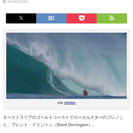
2019年9月24日
via
vimeo
オーストラリアのゴールドコーストでローカルスターのブレノこ
と、ブレント・ドリントン（Brent Dorrington）。