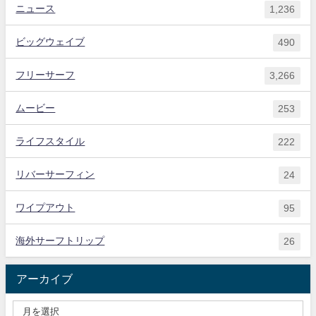
ニュース
1,236
ビッグウェイブ
490
フリーサーフ
3,266
ムービー
253
ライフスタイル
222
リバーサーフィン
24
ワイプアウト
95
海外サーフトリップ
26
アーカイブ