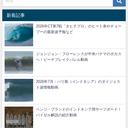
新着記事
2026年CT第7戦「タヒチプロ」のヒート表やチョー
プーの最新波予報など
ジョンジョン・フローレンスが中米パナマのボカス
へ！ビーチブレイクバレル動画
2026年7月：バリ島（インドネシア）のダイジェス
ト波情報動画
ベンジ・ブランドのインドネシア用サーフボード！
パイゼル解説の紹介動画