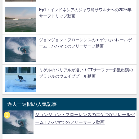
Ep1：インドネシアのジャワ島サワルナへの2026年
サーフトリップ動画
ジョンジョン・フローレンスのエゲつないレールゲ
ーム！バハマでのフリーサーフ動画
ミゲルのバリアルが凄い！CTサーファー多数出演の
ブラジルのウェイブプール動画
過去一週間の人気記事
ジョンジョン・フローレンスのエゲつないレールゲ
ーム！バハマでのフリーサーフ動画