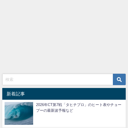
新着記事
2026年CT第7戦「タヒチプロ」のヒート表やチョー
プーの最新波予報など