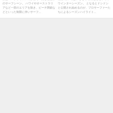
のサーフシーン。 ハワイやオーストラリ
ウインターシーズン。 となるとドシドシ
アなど一部のエリアを除き、ビーチ閉鎖な
と公開され始めるのが、プロサーファーた
どといった制限に伴いサーフ...
ちによるシーズンハイライト...