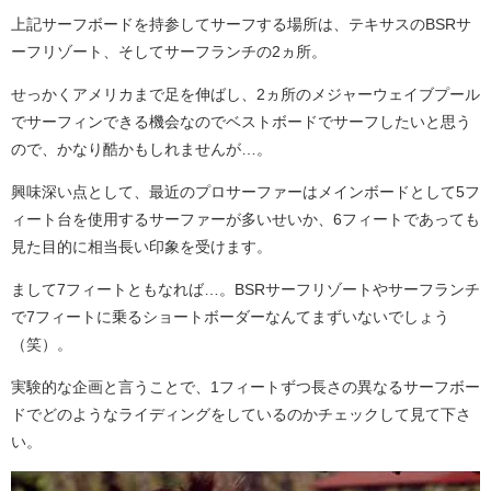
上記サーフボードを持参してサーフする場所は、テキサスのBSRサ
ーフリゾート、そしてサーフランチの2ヵ所。
せっかくアメリカまで足を伸ばし、2ヵ所のメジャーウェイブプール
でサーフィンできる機会なのでベストボードでサーフしたいと思う
ので、かなり酷かもしれませんが…。
興味深い点として、最近のプロサーファーはメインボードとして5フ
ィート台を使用するサーファーが多いせいか、6フィートであっても
見た目的に相当長い印象を受けます。
まして7フィートともなれば…。BSRサーフリゾートやサーフランチ
で7フィートに乗るショートボーダーなんてまずいないでしょう
（笑）。
実験的な企画と言うことで、1フィートずつ長さの異なるサーフボー
ドでどのようなライディングをしているのかチェックして見て下さ
い。