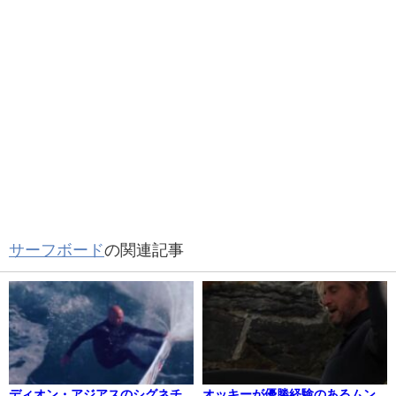
サーフボード
の関連記事
ディオン・アジアスのシグネチ
オッキーが優勝経験のあるムン