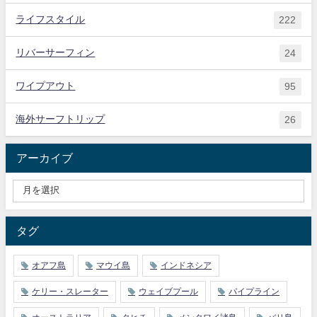
ライフスタイル
222
リバーサーフィン
24
ワイプアウト
95
海外サーフトリップ
26
アーカイブ
タグ
オアフ島
マウイ島
インドネシア
ケリー・スレーター
ウェイブプール
パイプライン