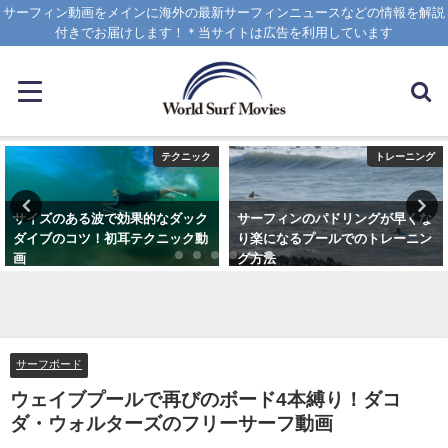
サーフィン動画をメインに海外の最新サーフィンニュースなどの情報を解説
付きでお届けします！＊当サイトは広告を利用しています
テクニック
トレーニング
サイズのある波で効果的なダック
サーフィンのパドリングが早くな
ダイブのコツ！初耳テクニック動
り楽になるプールでのトレーニン
画
グ方法
2020年4月8日
2021年6月3日
サーフボード
ウェイブプールで再びのボード4本縛り！ダコ
ダ・ウォルターズのフリーサーフ動画