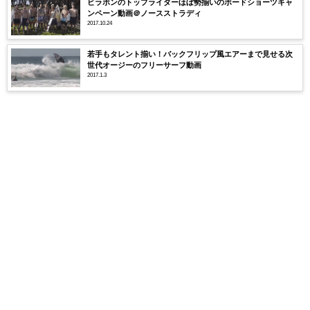
ビラボンのトップライダーほぼ勢揃いのボードショーツキャ
ンペーン動画＠ノースストラディ
2017.10.24
若手もタレント揃い！バックフリップ風エアーまで見せる次
世代オージーのフリーサーフ動画
2017.1.3