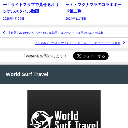
ー！ライトスラブで見せるオリ
ット・マクナマラのコラボボー
ジナルスタイル動画
ド第二弾
2026年4月24日
2014年11月5日
【必見】2019年スタブハイのフル動画！コンテストでは見ないエアー続出
インドネシアのメンタワイ！モード・ル・カーのフリーサーフ動画
Twitterもお願いします！
World Surf Travel