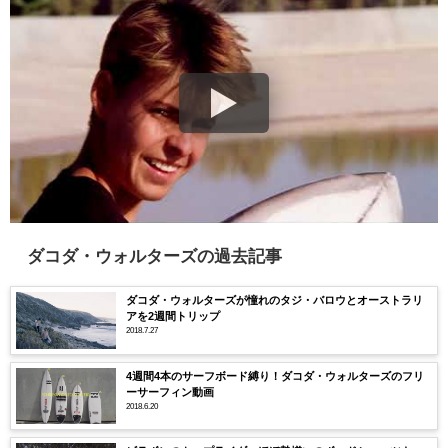
ダコダ・ウォルターズの過去記事
ダコダ・ウォルターズが憧れのタジ・バロウとオーストラリ
アを2週間トリップ
2018.7.27
4週間4本のサーフボード縛り！ダコダ・ウォルターズのフリ
ーサーフィン動画
2018.6.20