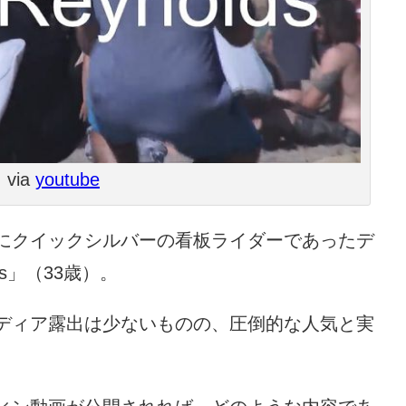
via
youtube
にクイックシルバーの看板ライダーであったデ
ds」（33歳）。
ディア露出は少ないものの、圧倒的な人気と実