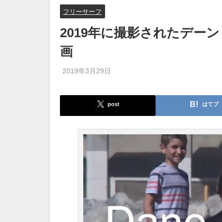
フリーサーフ
2019年に撮影されたデー
画
2019年3月29日
post
はてブ