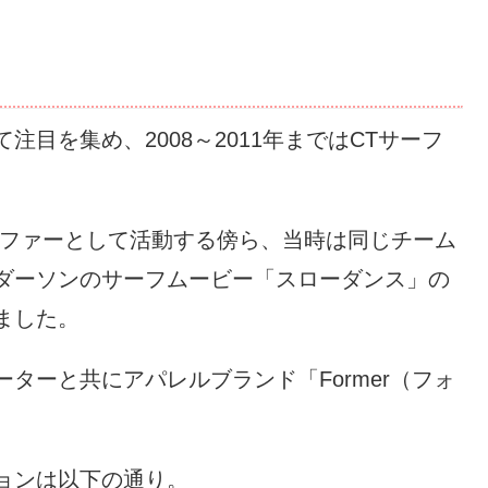
目を集め、2008～2011年まではCTサーフ
ーファーとして活動する傍ら、当時は同じチーム
ダーソンのサーフムービー「スローダンス」の
ました。
ターと共にアパレルブランド「Former（フォ
ョンは以下の通り。