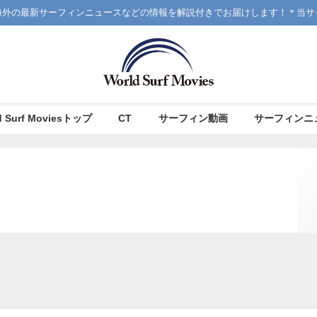
海外の最新サーフィンニュースなどの情報を解説付きでお届けします！＊当サ
d Surf Moviesトップ
CT
サーフィン動画
サーフィンニ