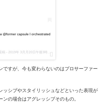
w @former capsule I orchestrated
投稿 -
2019年 3月月20日午後3時13分PDT
ンですが、今も変わらないのはプロサーファー
レッシブやスタイリッシュなどといった表現が
ーンの場合はアグレッシブそのもの。