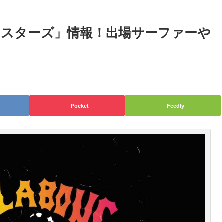
プマスターズ」情報！出場サーファーや
Pocket
Feedly