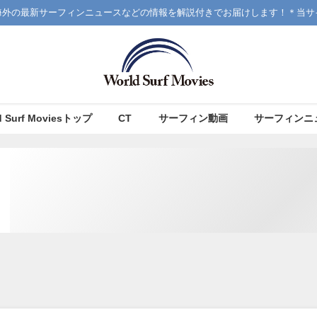
海外の最新サーフィンニュースなどの情報を解説付きでお届けします！＊当サ
d Surf Moviesトップ
CT
サーフィン動画
サーフィンニ