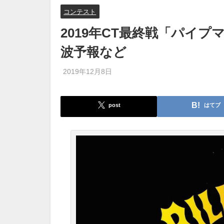
コンテスト
2019年CT最終戦「パイ
波予報など
2019年12月8日
post
はてブ