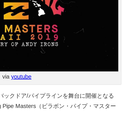
via
youtube
バックドア/パイプラインを舞台に開催となる
ng Pipe Masters（ビラボン・パイプ・マスター