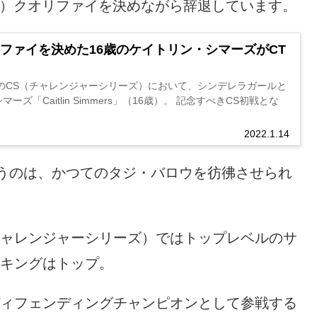
ー）クオリファイを決めながら辞退しています。
オリファイを決めた16歳のケイトリン・シマーズがCT
ンのCS（チャレンジャーシリーズ）において、シンデレラガールと
ズ「Caitlin Simmers」（16歳）。 記念すべきCS初戦とな
2022.1.14
うのは、かつてのタジ・バロウを彷彿させられ
チャレンジャーシリーズ）ではトップレベルのサ
ンキングはトップ。
ディフェンディングチャンピオンとして参戦する