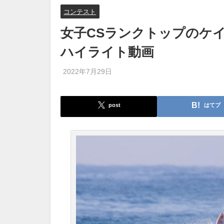
コンテスト
女子CSランクトップのケ
ハイライト動画
2022年7月29日
post
はてブ