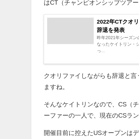
はCT（チャンピオンシップツア
2022年CTク
辞退を発表
昨年2021年シーズ
なったケイトリン・シマー
っ...
クオリファイしながらも辞退と言
ますね。
そんなケイトリンなので、CS（
ーファーの一人で、現在のCSラ
開催目前に控えたUSオープンは