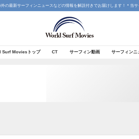
海外の最新サーフィンニュースなどの情報を解説付きでお届けします！＊当サ
d Surf Moviesトップ
CT
サーフィン動画
サーフィンニ