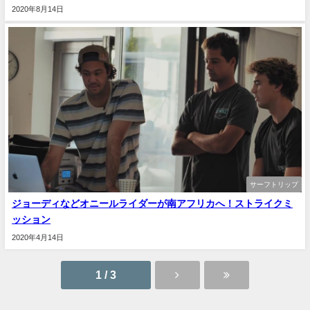
2020年8月14日
サーフトリップ
ジョーディなどオニールライダーが南アフリカへ！ストライクミ
ッション
2020年4月14日
1 / 3