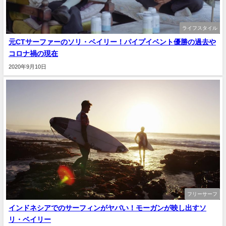
ライフスタイル
元CTサーファーのソリ・ベイリー！パイプイベント優勝の過去や
コロナ禍の現在
2020年9月10日
フリーサーフ
インドネシアでのサーフィンがヤバい！モーガンが映し出すソ
リ・ベイリー