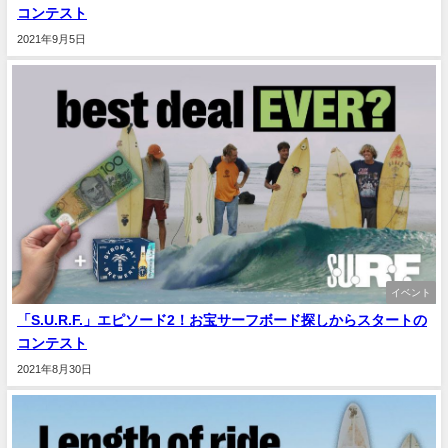
コンテスト
2021年9月5日
イベント
「S.U.R.F.」エピソード2！お宝サーフボード探しからスタートの
コンテスト
2021年8月30日