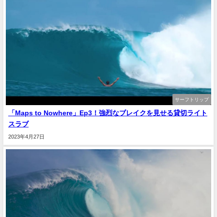
サーフトリップ
「Maps to Nowhere」Ep3！強烈なブレイクを見せる貸切ライト
スラブ
2023年4月27日