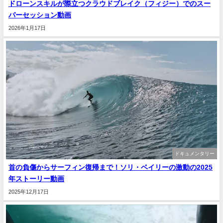
ドローンスキルが際立つクラウドブレイク（フィジー）でのスー
パーセッション動画
2026年1月17日
ドキュメンタリー
首の負傷からサーフィン復帰まで！ソリ・ベイリーの激動の2025
年ストーリー動画
2025年12月17日