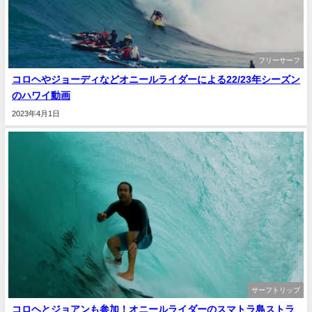
フリーサーフ
コロヘやジョーディなどオニールライダーによる22/23年シーズン
のハワイ動画
2023年4月1日
サーフトリップ
コロヘとジョアンも参加！オニールライダーのスマトラ島ストラ