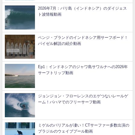
2026年7月：バリ島（インドネシア）のダイジェス
ト波情報動画
ベンジ・ブランドのインドネシア用サーフボード！
パイゼル解説の紹介動画
Ep1：インドネシアのジャワ島サワルナへの2026年
サーフトリップ動画
ジョンジョン・フローレンスのエゲつないレールゲ
ーム！バハマでのフリーサーフ動画
ミゲルのバリアルが凄い！CTサーファー多数出演の
ブラジルのウェイブプール動画