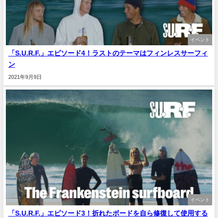
イベント
「S.U.R.F.」エピソード4！ラストのテーマはフィンレスサーフィ
ン
2021年9月9日
イベント
「S.U.R.F.」エピソード3！折れたボードを自ら修復して使用する