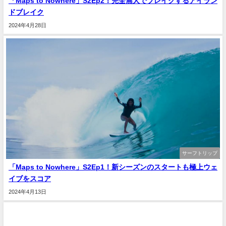
「Maps to Nowhere」S2Ep2！完全無人でブレイクするアイラン
ドブレイク
2024年4月28日
サーフトリップ
「Maps to Nowhere」S2Ep1！新シーズンのスタートも極上ウェ
イブをスコア
2024年4月13日