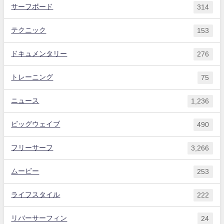
サーフボード
314
テクニック
153
ドキュメンタリー
276
トレーニング
75
ニュース
1,236
ビッグウェイブ
490
フリーサーフ
3,266
ムービー
253
ライフスタイル
222
リバーサーフィン
24