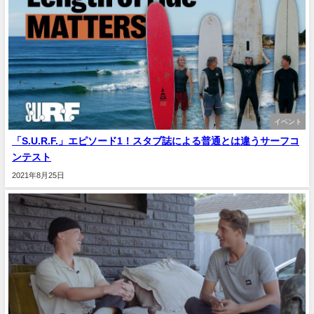
イベント
「S.U.R.F.」エピソード1！スタブ誌による普通とは違うサーフコ
ンテスト
2021年8月25日