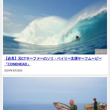
ムービー
【必見】元CTサーファーのソリ・ベイリー主演サーフムービー
「CONEHEAD」
2024年8月28日