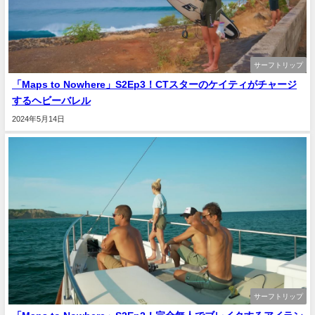
サーフトリップ
「Maps to Nowhere」S2Ep3！CTスターのケイティがチャージ
するヘビーバレル
2024年5月14日
サーフトリップ