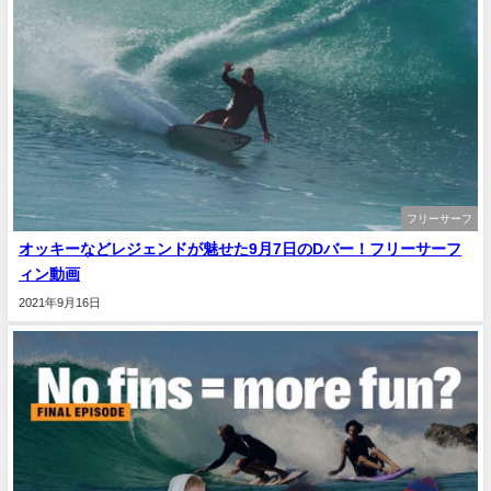
フリーサーフ
オッキーなどレジェンドが魅せた9月7日のDバー！フリーサーフ
ィン動画
2021年9月16日