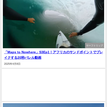
サーフトリップ
「Maps to Nowhere」S3Ep1！アフリカのサンドポイントでブレ
イクする20秒バレル動画
2025年4月8日