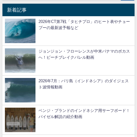
新着記事
2026年CT第7戦「タヒチプロ」のヒート表やチョー
プーの最新波予報など
ジョンジョン・フローレンスが中米パナマのボカス
へ！ビーチブレイクバレル動画
2026年7月：バリ島（インドネシア）のダイジェス
ト波情報動画
ベンジ・ブランドのインドネシア用サーフボード！
パイゼル解説の紹介動画