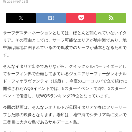
2014年9月23日
サーフデスティネーションとしては、ほとんど知られていないイタ
リア。その理由としては、サーフ可能なエリアが地中海であり、地
中海は陸地に囲まれているので風波でのサーフが基本となるためで
す。
そんなイタリア出身でありながら、クイックシルバーライダーとし
てサーフィン界で台頭してきているジュニアサーファーがレオナル
ド・フィオラヴァンティ（16歳）。今夏のヨーロッパで立て続けに
開催されたWQSイベントでは、5スターイベントで2位、3スターイ
ベントで優勝し、現WQSランキング29位となっています。
今回の動画は、そんなレオナルドが母国イタリアで春にフリーサー
フした際の映像となります。場所は、地中海でシチリア島に次いで
二番目に大きな島であるサルデーニャ島。