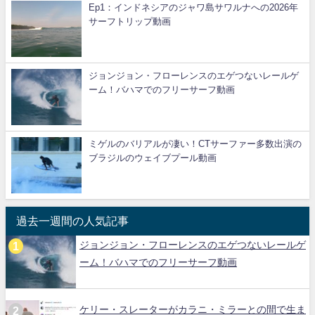
Ep1：インドネシアのジャワ島サワルナへの2026年
サーフトリップ動画
ジョンジョン・フローレンスのエゲつないレールゲ
ーム！バハマでのフリーサーフ動画
ミゲルのバリアルが凄い！CTサーファー多数出演の
ブラジルのウェイブプール動画
過去一週間の人気記事
ジョンジョン・フローレンスのエゲつないレールゲ
ーム！バハマでのフリーサーフ動画
ケリー・スレーターがカラニ・ミラーとの間で生ま