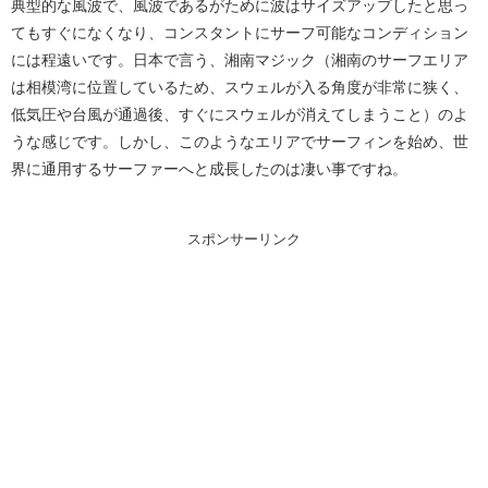
典型的な風波で、風波であるがために波はサイズアップしたと思っ
てもすぐになくなり、コンスタントにサーフ可能なコンディション
には程遠いです。日本で言う、湘南マジック（湘南のサーフエリア
は相模湾に位置しているため、スウェルが入る角度が非常に狭く、
低気圧や台風が通過後、すぐにスウェルが消えてしまうこと）のよ
うな感じです。しかし、このようなエリアでサーフィンを始め、世
界に通用するサーファーへと成長したのは凄い事ですね。
スポンサーリンク