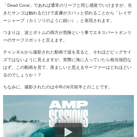
「Dead Coral」であれば通常のリーフと同じ感覚でいけますが、生
きたサンゴは触れるだけで皮膚がスパッと切れることから「レイザ
ーシャープ（カミソリのように鋭い）」と表現されます。
つまりは、波とボトムの両方が危険という事でエキスパートオンリ
ーのサーフスポットと言えます。
チャンネルから撮影された動画で波を見ると、それほどビッグサイ
ズではないように見えますが、実際に海に入っていたら相当強烈な
はず。この動画を見て、羨ましいと思えるサーファーはどれほどい
るのでしょうか！？
ちなみに、撮影されたのは今年の6月前半とのことです。