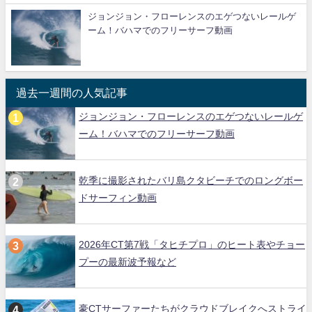
ジョンジョン・フローレンスのエゲつないレールゲ
ーム！バハマでのフリーサーフ動画
過去一週間の人気記事
ジョンジョン・フローレンスのエゲつないレールゲ
ーム！バハマでのフリーサーフ動画
乾季に撮影されたバリ島クタビーチでのロングボー
ドサーフィン動画
2026年CT第7戦「タヒチプロ」のヒート表やチョー
プーの最新波予報など
豪CTサーファーたちがクラウドブレイクへストライ