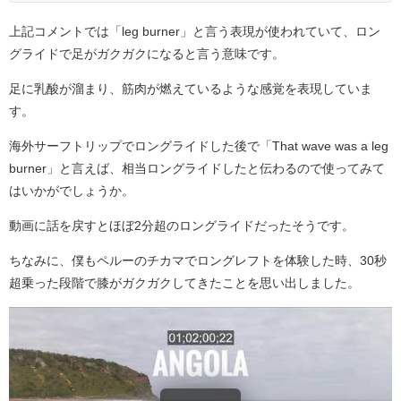
上記コメントでは「leg burner」と言う表現が使われていて、ロン
グライドで足がガクガクになると言う意味です。
足に乳酸が溜まり、筋肉が燃えているような感覚を表現していま
す。
海外サーフトリップでロングライドした後で「That wave was a leg
burner」と言えば、相当ロングライドしたと伝わるので使ってみて
はいかがでしょうか。
動画に話を戻すとほぼ2分超のロングライドだったそうです。
ちなみに、僕もペルーのチカマでロングレフトを体験した時、30秒
超乗った段階で膝がガクガクしてきたことを思い出しました。