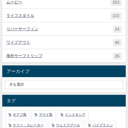
ムービー
253
ライフスタイル
222
リバーサーフィン
24
ワイプアウト
95
海外サーフトリップ
26
アーカイブ
タグ
オアフ島
マウイ島
インドネシア
ケリー・スレーター
ウェイブプール
パイプライン