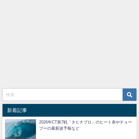
新着記事
2026年CT第7戦「タヒチプロ」のヒート表やチョー
プーの最新波予報など