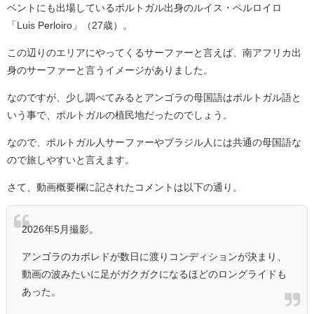
ベントにも出場しているポルトガル出身のルイス・ペルロイロ
「Luis Perloiro」（27歳）。
この辺りのエリアにやってくるサーファーと言えば、南アフリカ出
身のサーファーと言うイメージがありました。
なのですが、少し調べてみるとアンゴラの母国語はポルトガル語と
いう事で、ポルトガルの植民地だったのでしょう。
なので、ポルトガル人サーファーやブラジル人には共通の母国語な
ので旅しやすいと言えます。
さて、動画概要欄に記されたコメントは以下の通り。
2026年5月撮影。
アンゴラのカボレドが数日に渡りコンディションが決まり、
動画の波みたいに足がガクガクになるほどのロングライドも
あった。