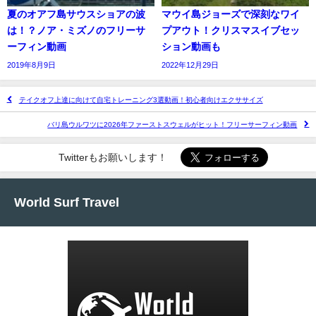
夏のオアフ島サウスショアの波
マウイ島ジョーズで深刻なワイ
は！？ノア・ミズノのフリーサ
プアウト！クリスマスイブセッ
ーフィン動画
ション動画も
2019年8月9日
2022年12月29日
テイクオフ上達に向けて自宅トレーニング3選動画！初心者向けエクササイズ
バリ島ウルワツに2026年ファーストスウェルがヒット！フリーサーフィン動画
Twitterもお願いします！
World Surf Travel