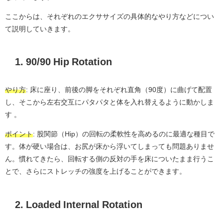
ここからは、それぞれのエクササイズの具体的なやり方などについ
て説明していきます。
1. 90/90 Hip Rotation
やり方
: 床に座り、前後の脚をそれぞれ直角（90度）に曲げて配置
し、そこから左右交互にパタパタと体を入れ替えるように動かしま
す 。
ポイント
: 股関節（Hip）の回転の柔軟性を高めるのに最適な種目で
す。体が硬い場合は、お尻が床から浮いてしまっても問題ありませ
ん。慣れてきたら、回転する側の反対の手を床についたまま行うこ
とで、さらにストレッチの強度を上げることができます。
2. Loaded Internal Rotation