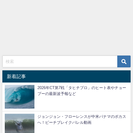
新着記事
2026年CT第7戦「タヒチプロ」のヒート表やチョー
プーの最新波予報など
ジョンジョン・フローレンスが中米パナマのボカス
へ！ビーチブレイクバレル動画