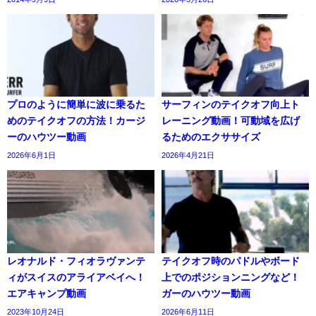
プロのように簡単に波に乗るた
サーフィンのテイクオフ向上ト
めのテイクオフの方法！カージ
レーニング動画！可動域を広げ
ーのハウツー動画
るためのエクササイズ
2026年6月1日
2026年4月21日
レオナルド・フィオラヴァンテ
テイクオフ時のパドルやボード
ィがスイスのアライアベイへ！
上でのポジションニングなど！
エアキャンプ動画
ガーのハウツー動画
2023年10月24日
2026年6月11日