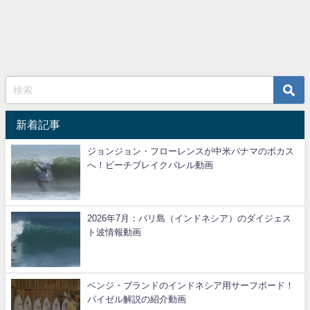
新着記事
ジョンジョン・フローレンスが中米パナマのボカス
へ！ビーチブレイクバレル動画
2026年7月：バリ島（インドネシア）のダイジェス
ト波情報動画
ベンジ・ブランドのインドネシア用サーフボード！
パイゼル解説の紹介動画