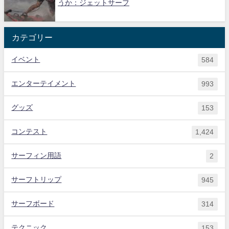
うか：ジェットサーフ
カテゴリー
イベント
584
エンターテイメント
993
グッズ
153
コンテスト
1,424
サーフィン用語
2
サーフトリップ
945
サーフボード
314
テクニック
153