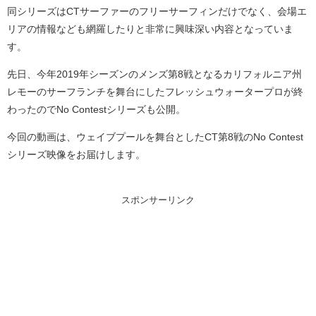
同シリーズはCTサーファーのフリーサーフィンだけでなく、会場エ
リアの情報なども網羅したりと非常に興味深い内容となっていま
す。
先日、今年2019年シーズンのメンズ第8戦となるカリフォルニア州
レモーのサーフランチを舞台にしたフレッシュウォータープロが終
わったのでNo Contestシリーズも公開。
今回の動画は、ウェイブプールを舞台としたCT第8戦のNo Contest
シリーズ映像をお届けします。
スポンサーリンク