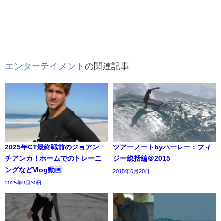
エンターテイメント
の関連記事
2025年CT最終戦前のジョアン・
ツアーノートbyハーレー：フィ
チアンカ！ホームでのトレーニ
ジー総括編＠2015
ングなどVlog動画
2015年6月20日
2025年9月30日