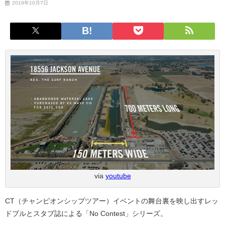
2019年10月7日
via
youtube
CT（チャンピオンシップツアー）イベントの舞台裏を映し出すレッ
ドブルとスタブ誌による「No Contest」シリーズ。