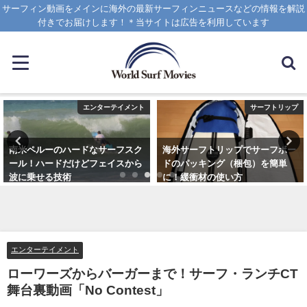
サーフィン動画をメインに海外の最新サーフィンニュースなどの情報を解説
付きでお届けします！＊当サイトは広告を利用しています
エンターテイメント
サーフトリップ
南米ペルーのハードなサーフスク
海外サーフトリップでサーフボー
ール！ハードだけどフェイスから
ドのパッキング（梱包）を簡単
波に乗せる技術
に！緩衝材の使い方
2025年1月25日
2025年4月12日
エンターテイメント
ローワーズからバーガーまで！サーフ・ランチCT
舞台裏動画「No Contest」