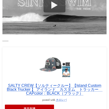
-----
SALTY CREW【ソルティークルー】【Island Custom
Black Trucker 】 アイランド カスタム トラッカー
CAPcolor：BLACK（ブラック）
posted with
カエレバ
楽天市場