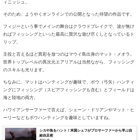
ィニッシュ。
そのため、ようやくオンラインでの公開となった待望の作品です。
フィジーという事でメインの舞台はクラウドブレイクで、波が無け
ればフィッシングといった最高に贅沢な遊び尽くしとなっているト
リップ。
主役と言えるほど異彩を放つのはマウイ島出身のマット・メオラ。
世界トップレベルの異次元エアリアルは当然ながら、フィッシング
のスキルも光ります。
ちなみに、マットはハンティングが趣味で、ボウ（弓矢）ハンティ
ングにフィッシング（スピアフィッシングも含む）とフィールドは
海と陸地の両方。
ハワイアンサーファーで言えば、シェーン・ドリアンやマット・ヒ
ーリーなどもボウハンティングを趣味としていますね。
シカや魚をハント！米国シェフがプロサーファーから学ぶ自
給自足術
2019.1.30