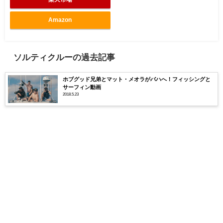
Amazon
ソルティクルーの過去記事
ホブグッド兄弟とマット・メオラがバハへ！フィッシングと
サーフィン動画
2018.5.23