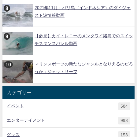
2021年11月：バリ島（インドネシア）のダイジェ
スト波情報動画
【必見】カイ・レニーのメンタワイ諸島でのスイッ
チスタンスバレル動画
マリンスポーツの新たなジャンルとなりえるのだろ
うか：ジェットサーフ
カテゴリー
イベント
584
エンターテイメント
993
グッズ
153