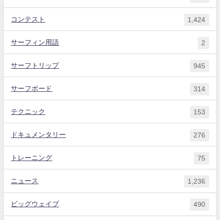
コンテスト
1,424
サーフィン用語
2
サーフトリップ
945
サーフボード
314
テクニック
153
ドキュメンタリー
276
トレーニング
75
ニュース
1,236
ビッグウェイブ
490