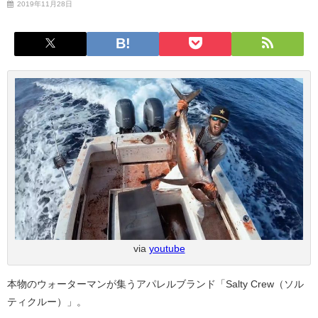
2019年11月28日
via
youtube
本物のウォーターマンが集うアパレルブランド「Salty Crew（ソル
ティクルー）」。