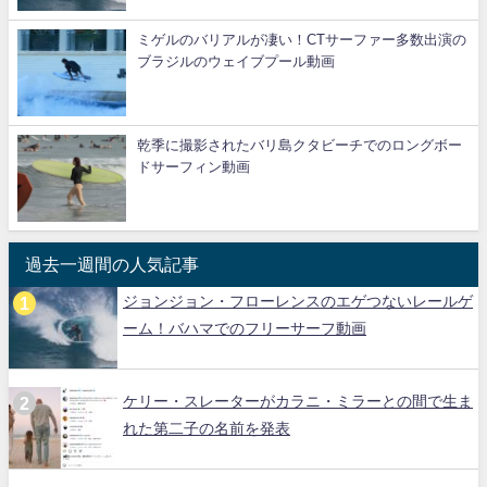
ミゲルのバリアルが凄い！CTサーファー多数出演の
ブラジルのウェイブプール動画
乾季に撮影されたバリ島クタビーチでのロングボー
ドサーフィン動画
過去一週間の人気記事
ジョンジョン・フローレンスのエゲつないレールゲ
ーム！バハマでのフリーサーフ動画
ケリー・スレーターがカラニ・ミラーとの間で生ま
れた第二子の名前を発表