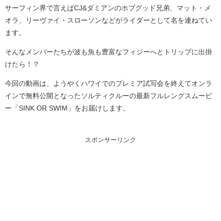
サーフィン界で言えばCJ&ダミアンのホブグッド兄弟、マット・メ
オラ、リーヴァイ・スローソンなどがライダーとして名を連ねてい
ます。
そんなメンバーたちが波も魚も豊富なフィジーへとトリップに出掛
けたら！？
今回の動画は、ようやくハワイでのプレミア試写会を終えてオンラ
インで無料公開となったソルティクルーの最新フルレングスムービ
ー「SINK OR SWIM」をお届けします。
スポンサーリンク