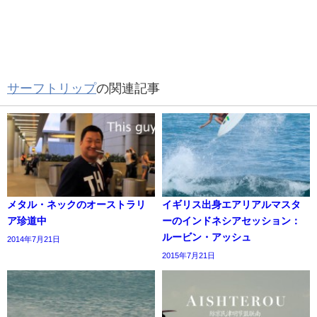
サーフトリップ
の関連記事
メタル・ネックのオーストラリ
イギリス出身エアリアルマスタ
ア珍道中
ーのインドネシアセッション：
ルービン・アッシュ
2014年7月21日
2015年7月21日