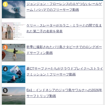
ジョンジョン・フローレンスのエゲつないレールゲ
ーム！バハマでのフリーサーフ動画
ケリー・スレーターがカラニ・ミラーとの間で生ま
れた第二子の名前を発表
乾季に撮影されたバリ島クタビーチでのロングボー
ドサーフィン動画
豪CTサーファーたちがクラウドブレイクへストライ
クミッション！フリーサーフ動画
Ep1：インドネシアのジャワ島サワルナへの2026年
サーフトリップ動画