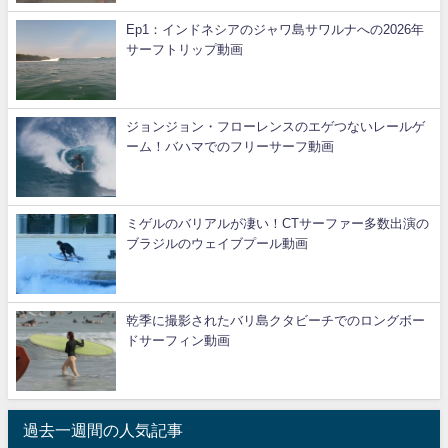
Ep1：インドネシアのジャワ島サワルナへの2026年
サーフトリップ動画
ジョンジョン・フローレンスのエゲつないレールゲ
ーム！バハマでのフリーサーフ動画
ミゲルのバリアルが凄い！CTサーファー多数出演の
ブラジルのウェイブプール動画
乾季に撮影されたバリ島クタビーチでのロングボー
ドサーフィン動画
過去一週間の人気記事