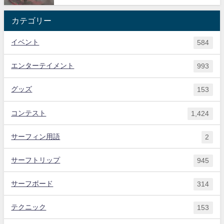
カテゴリー
イベント
584
エンターテイメント
993
グッズ
153
コンテスト
1,424
サーフィン用語
2
サーフトリップ
945
サーフボード
314
テクニック
153