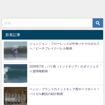
新着記事
ジョンジョン・フローレンスが中米パナマのボカス
へ！ビーチブレイクバレル動画
2026年7月：バリ島（インドネシア）のダイジェス
ト波情報動画
ベンジ・ブランドのインドネシア用サーフボード！
パイゼル解説の紹介動画