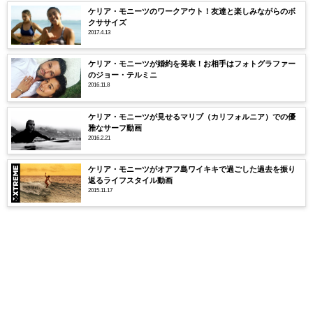
ケリア・モニーツのワークアウト！友達と楽しみながらのボ
クササイズ
2017.4.13
ケリア・モニーツが婚約を発表！お相手はフォトグラファー
のジョー・テルミニ
2016.11.8
ケリア・モニーツが見せるマリブ（カリフォルニア）での優
雅なサーフ動画
2016.2.21
ケリア・モニーツがオアフ島ワイキキで過ごした過去を振り
返るライフスタイル動画
2015.11.17