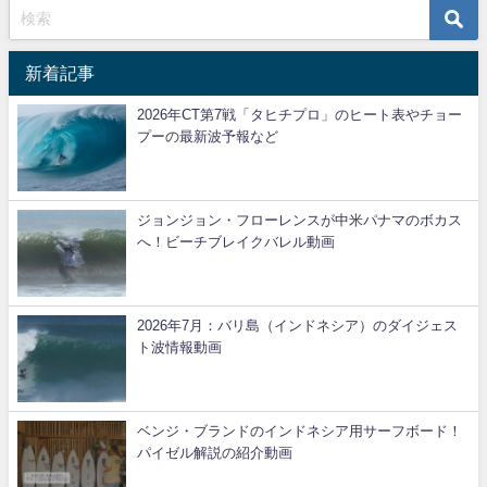
新着記事
2026年CT第7戦「タヒチプロ」のヒート表やチョー
プーの最新波予報など
ジョンジョン・フローレンスが中米パナマのボカス
へ！ビーチブレイクバレル動画
2026年7月：バリ島（インドネシア）のダイジェス
ト波情報動画
ベンジ・ブランドのインドネシア用サーフボード！
パイゼル解説の紹介動画