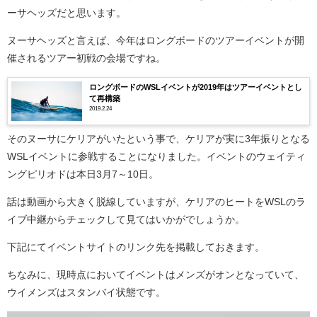
ーサヘッズだと思います。
ヌーサヘッズと言えば、今年はロングボードのツアーイベントが開
催されるツアー初戦の会場ですね。
ロングボードのWSLイベントが2019年はツアーイベントとし
て再構築
2019.2.24
そのヌーサにケリアがいたという事で、ケリアが実に3年振りとなる
WSLイベントに参戦することになりました。イベントのウェイティ
ングピリオドは本日3月7～10日。
話は動画から大きく脱線していますが、ケリアのヒートをWSLのラ
イブ中継からチェックして見てはいかがでしょうか。
下記にてイベントサイトのリンク先を掲載しておきます。
ちなみに、現時点においてイベントはメンズがオンとなっていて、
ウイメンズはスタンバイ状態です。