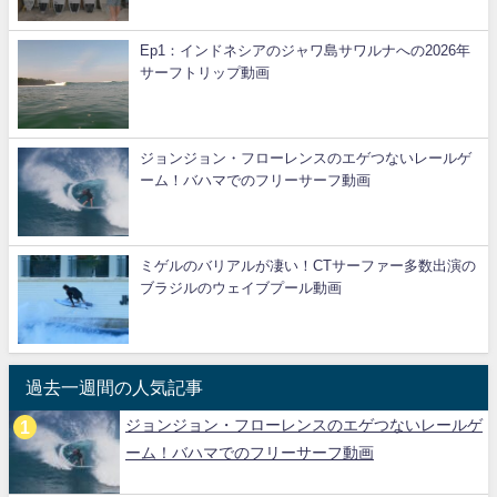
Ep1：インドネシアのジャワ島サワルナへの2026年
サーフトリップ動画
ジョンジョン・フローレンスのエゲつないレールゲ
ーム！バハマでのフリーサーフ動画
ミゲルのバリアルが凄い！CTサーファー多数出演の
ブラジルのウェイブプール動画
過去一週間の人気記事
ジョンジョン・フローレンスのエゲつないレールゲ
ーム！バハマでのフリーサーフ動画