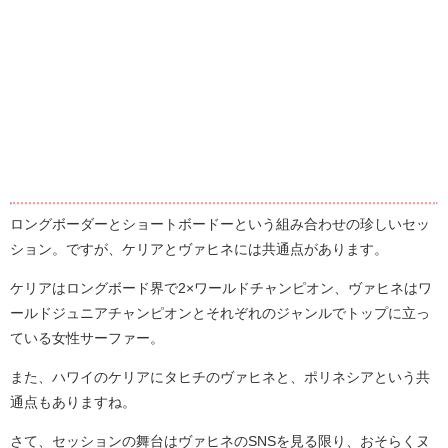
ロングボーダーとショートボードーという組み合わせの珍しいセッ
ション。ですが、ケリアとヴァヒネには共通点があります。
ケリアはロングボード界で2×ワールドチャンピオン、ヴァヒネはワ
ールドジュニアチャンピオンとそれぞれのジャンルでトップに立っ
ている女性サーファー。
また、ハワイのケリアにタヒチのヴァヒネと、ポリネシアという共
通点もありますね。
さて、セッションの舞台はヴァヒネのSNSを見る限り、おそらくヌ