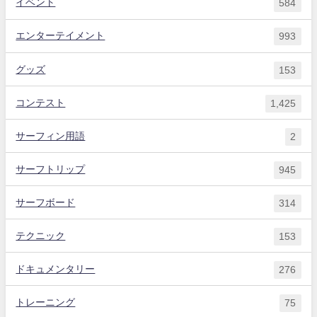
イベント
584
エンターテイメント
993
グッズ
153
コンテスト
1,425
サーフィン用語
2
サーフトリップ
945
サーフボード
314
テクニック
153
ドキュメンタリー
276
トレーニング
75