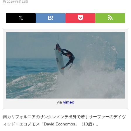
2019年8月22日
via
vimeo
南カリフォルニアのサンクレメンテ出身で若手サーファーのデイヴ
ィッド・エコノモス「David Economos」（19歳）。