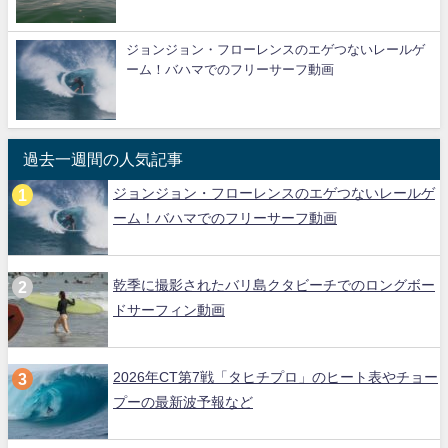
ジョンジョン・フローレンスのエゲつないレールゲ
ーム！バハマでのフリーサーフ動画
過去一週間の人気記事
ジョンジョン・フローレンスのエゲつないレールゲ
ーム！バハマでのフリーサーフ動画
乾季に撮影されたバリ島クタビーチでのロングボー
ドサーフィン動画
2026年CT第7戦「タヒチプロ」のヒート表やチョー
プーの最新波予報など