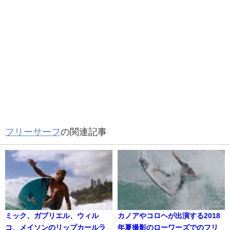
フリーサーフ
の関連記事
ミック、ガブリエル、ウィル
カノアやコロヘが出演する2018
コ、メイソンのリップカールラ
年夏撮影のローワーズでのフリ