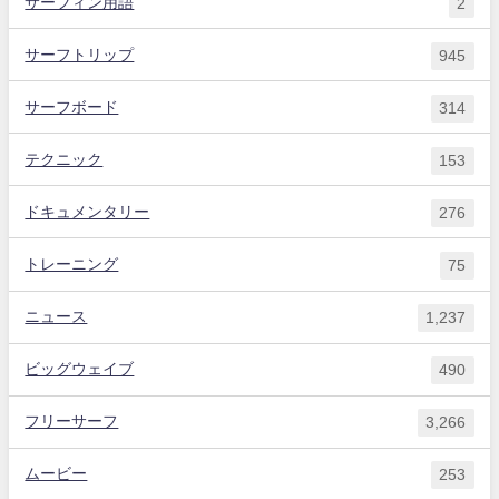
サーフィン用語
2
サーフトリップ
945
サーフボード
314
テクニック
153
ドキュメンタリー
276
トレーニング
75
ニュース
1,237
ビッグウェイブ
490
フリーサーフ
3,266
ムービー
253