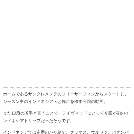
ホームであるサンクレメンテのフリーサーフィンからスタートし、
シーズン中のインドネシアへと舞台を移す今回の動画。
まだ19歳の若手と言うことで、デイヴィッドにとって今回が初のイ
ンドネシアトリップだったそうです。
インドネシアでは定番のバリ島で、クラマス、ウルワツ、パダンパ