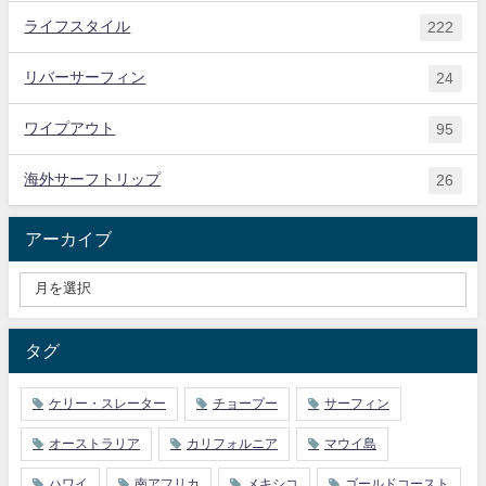
ライフスタイル
222
リバーサーフィン
24
ワイプアウト
95
海外サーフトリップ
26
アーカイブ
タグ
ケリー・スレーター
チョープー
サーフィン
オーストラリア
カリフォルニア
マウイ島
ハワイ
南アフリカ
メキシコ
ゴールドコースト