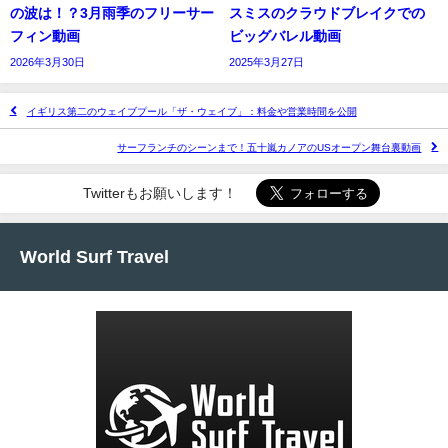
の波は！？3月雨季のフリーサー
スミスのクラウドブレイクでの
フィン動画
ビッグバレル動画
2026年3月30日
2025年3月27日
イギリス第二のウェイブプール「ザ・ウェイブ」：料金や営業時間を公開
サーフランチのシーンまで！五十嵐カノアのUSオープン舞台裏動画
Twitterもお願いします！
World Surf Travel