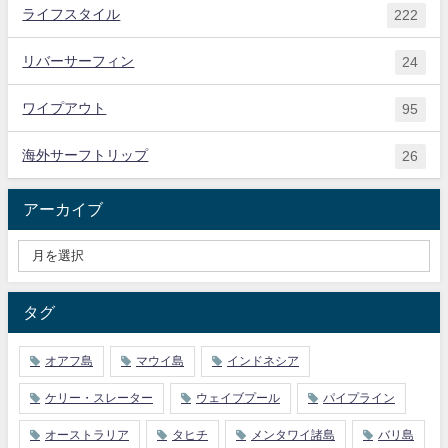
ライフスタイル
222
リバーサーフィン
24
ワイプアウト
95
海外サーフトリップ
26
アーカイブ
タグ
オアフ島
マウイ島
インドネシア
ケリー・スレーター
ウェイブプール
パイプライン
オーストラリア
タヒチ
メンタワイ諸島
バリ島