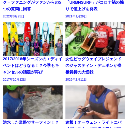
ク・ファニングがファンからの5
「URBNSURF」がコロナ禍の煽
つの質問に回答
りで値上げを発表
2022年8月25日
2021年1月29日
2017/2018年シーズンのエディイ
女性ビッグウェイブレジェンド
ベントはどうなる！？今季もキ
のジャスティン・デュポンが脊
ャンセルの話題が再び
椎骨折の大怪我
2017年10月12日
2026年2月11日
洪水した道路でサーフィン！？
速報！オーウェン・ライトにパ