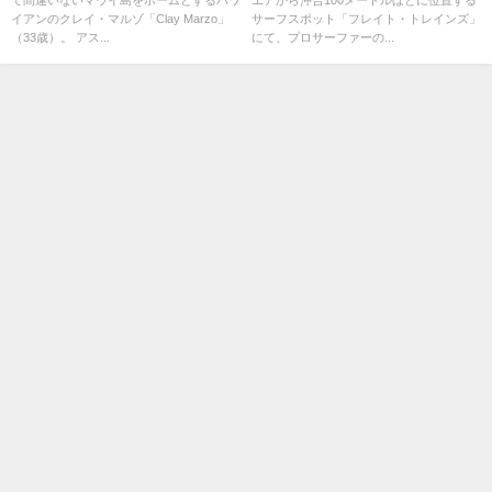
イアンのクレイ・マルゾ「Clay Marzo」
サーフスポット「フレイト・トレインズ」
（33歳）。 アス...
にて、プロサーファーの...