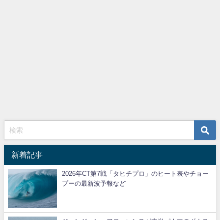
新着記事
2026年CT第7戦「タヒチプロ」のヒート表やチョー
プーの最新波予報など