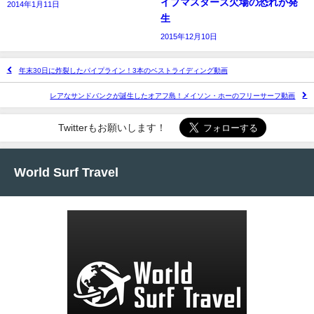
イプマスターズ欠場の恐れが発
2014年1月11日
生
2015年12月10日
年末30日に炸裂したパイプライン！3本のベストライディング動画
レアなサンドバンクが誕生したオアフ島！メイソン・ホーのフリーサーフ動画
Twitterもお願いします！
World Surf Travel