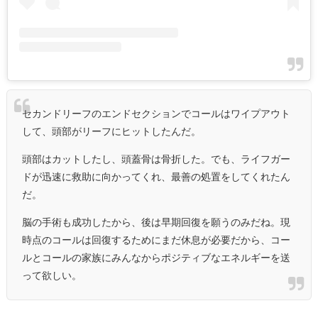
セカンドリーフのエンドセクションでコールはワイプアウト
して、頭部がリーフにヒットしたんだ。
頭部はカットしたし、頭蓋骨は骨折した。でも、ライフガー
ドが迅速に救助に向かってくれ、最善の処置をしてくれたん
だ。
脳の手術も成功したから、後は早期回復を願うのみだね。現
時点のコールは回復するためにまだ休息が必要だから、コー
ルとコールの家族にみんなからポジティブなエネルギーを送
って欲しい。