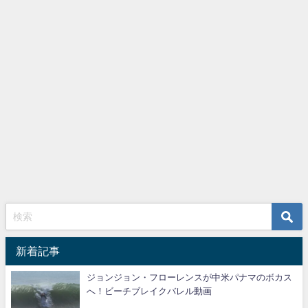
新着記事
ジョンジョン・フローレンスが中米パナマのボカス
へ！ビーチブレイクバレル動画