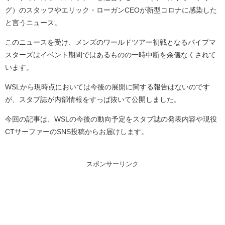
グ）のスタッフやエリック・ローガンCEOが新型コロナに感染した
と言うニュース。
このニュースを受け、メンズのワールドツアー初戦となるパイプマ
スターズはイベント期間ではあるものの一時中断を余儀なくされて
います。
WSLから現時点においては今後の展開に関する報告はないのです
が、スタブ誌が内部情報をすっぱ抜いて公開しました。
今回の記事は、WSLの今後の動向予定をスタブ誌の発表内容や現役
CTサーファーのSNS投稿からお届けします。
スポンサーリンク