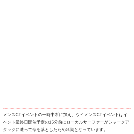
メンズCTイベントの一時中断に加え、ウイメンズCTイベントはイ
ベント最終日開催予定の15分前にローカルサーファーがシャークア
タックに遭って命を落としたため延期となっています。