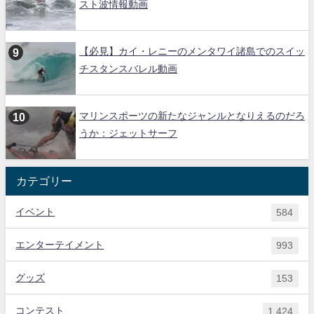
スト波情報動画
【必見】カイ・レニーのメンタワイ諸島でのスイッ
チスタンスバレル動画
マリンスポーツの新たなジャンルとなりえるのだろ
うか：ジェットサーフ
カテゴリー
イベント
584
エンターテイメント
993
グッズ
153
コンテスト
1,424