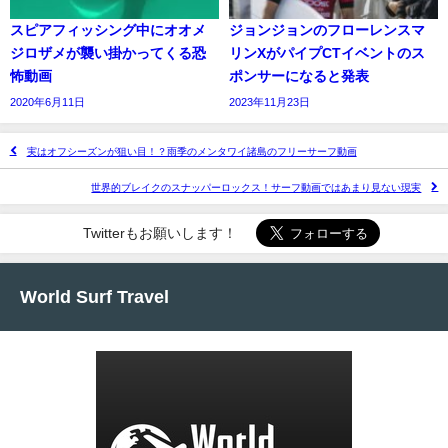
スピアフィッシング中にオオメ
ジョンジョンのフローレンスマ
ジロザメが襲い掛かってくる恐
リンXがパイプCTイベントのス
怖動画
ポンサーになると発表
2020年6月11日
2023年11月23日
実はオフシーズンが狙い目！？雨季のメンタワイ諸島のフリーサーフ動画
世界的ブレイクのスナッパーロックス！サーフ動画ではあまり見ない現実
Twitterもお願いします！
World Surf Travel