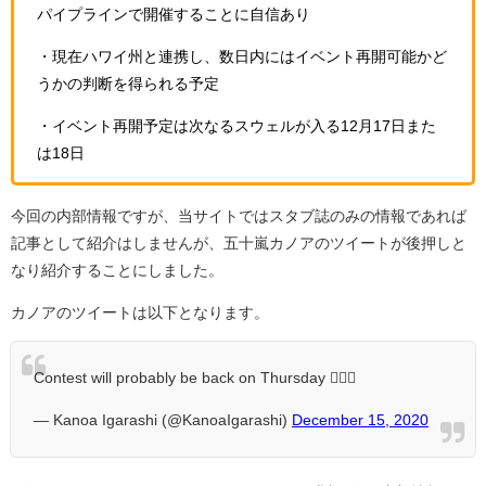
パイプラインで開催することに自信あり
・現在ハワイ州と連携し、数日内にはイベント再開可能かど
うかの判断を得られる予定
・イベント再開予定は次なるスウェルが入る12月17日また
は18日
今回の内部情報ですが、当サイトではスタブ誌のみの情報であれば
記事として紹介はしませんが、五十嵐カノアのツイートが後押しと
なり紹介することにしました。
カノアのツイートは以下となります。
Contest will probably be back on Thursday 🤷🏽‍♂️
— Kanoa Igarashi (@KanoaIgarashi)
December 15, 2020