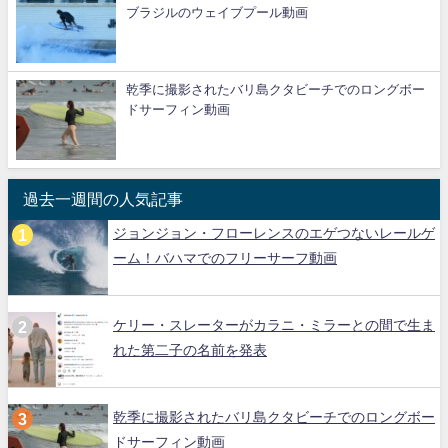
ブラジルのウェイブプール動画
乾季に撮影されたバリ島クタビーチでのロングボー
ドサーフィン動画
過去一週間の人気記事
ジョンジョン・フローレンスのエゲつないレールゲ
ーム！バハマでのフリーサーフ動画
ケリー・スレーターがカラニ・ミラーとの間で生ま
れた第二子の名前を発表
乾季に撮影されたバリ島クタビーチでのロングボー
ドサーフィン動画