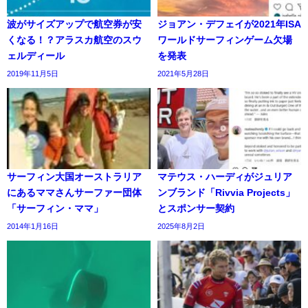
波がサイズアップで航空券が安
ジョアン・デフェイが2021年ISA
くなる！？アラスカ航空のスウ
ワールドサーフィンゲーム欠場
ェルディール
を発表
2019年11月5日
2021年5月28日
サーフィン大国オーストラリア
マテウス・ハーディがジュリア
にあるママさんサーファー団体
ンブランド「Rivvia Projects」
「サーフィン・ママ」
とスポンサー契約
2014年1月16日
2025年8月2日