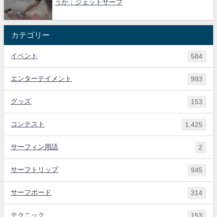
うか：ジェットサーフ
カテゴリー
イベント
584
エンターテイメント
993
グッズ
153
コンテスト
1,425
サーフィン用語
2
サーフトリップ
945
サーフボード
314
テクニック
153