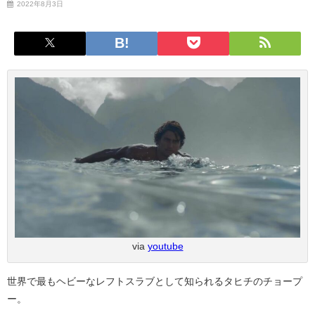
2022年8月3日
via
youtube
世界で最もヘビーなレフトスラブとして知られるタヒチのチョープ
ー。