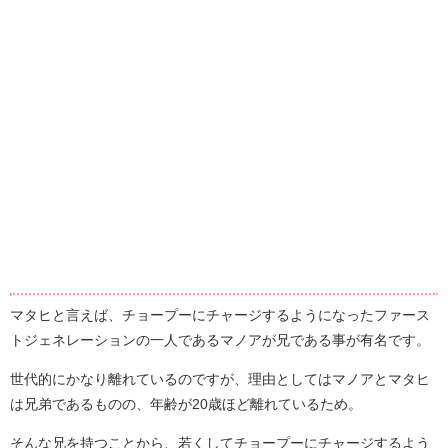
マタヒと言えば、チョープーにチャージするようになったファース
トジェネレーションの一人であるマノアが兄である事が有名です。
世代的にかなり離れているのですが、理由としてはマノアとマタヒ
は兄弟であるものの、年齢が20歳ほど離れているため。
そんな兄を持つことから、若くしてチョープーにチャージするよう