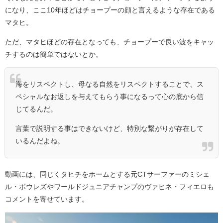
になり、ここ10年ほどはチョープーの顔と言えるような存在である
マタヒ。
ただ、マタヒほどの存在となっても、チョープーで良い波をキャッ
チするのは簡単ではないとか。
海をリスペクトし、母なる自然をリスペクトすることで、ス
ペシャルなお返しを与えてもらう事になるって心の底から信
じてるんだ。
言葉で説明する事はできないけど、特別な繋がりが存在して
いるんだよね。
動画には、同じくタヒチをホームとする元CTサーファーのミシェ
ル・ボウレズやワールドジュニアチャンプのヴァヒネ・フィエロも
コメントを寄せています。