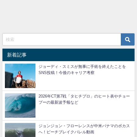
新着記事
ジョーディ・スミスが無事に手術を終えたことを
SNS投稿！今後のキャリア考察
2026年CT第7戦「タヒチプロ」のヒート表やチョー
プーの最新波予報など
ジョンジョン・フローレンスが中米パナマのボカス
へ！ビーチブレイクバレル動画