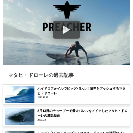
マタヒ・ドローレの過去記事
ハイドロフォイルでビッグバレル！限界をプッシュするマタ
ヒ・ドローレ
2021.12.22
8月13日のチョープーで最大バレルをメイクしたマタヒ・ドロ
ーレの裏話動画
2021.9.8