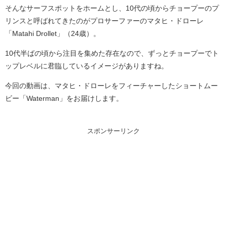
そんなサーフスポットをホームとし、10代の頃からチョープーのプ
リンスと呼ばれてきたのがプロサーファーのマタヒ・ドローレ
「Matahi Drollet」（24歳）。
10代半ばの頃から注目を集めた存在なので、ずっとチョープーでト
ップレベルに君臨しているイメージがありますね。
今回の動画は、マタヒ・ドローレをフィーチャーしたショートムー
ビー「Waterman」をお届けします。
スポンサーリンク