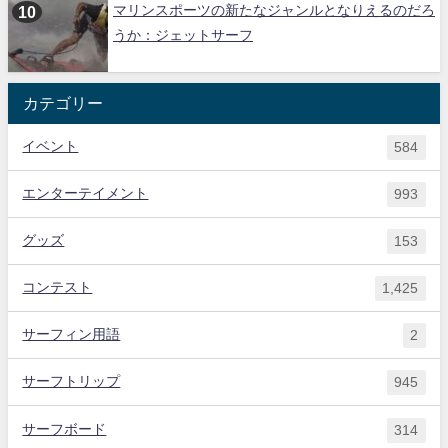
マリンスポーツの新たなジャンルとなりえるのだろ
うか：ジェットサーフ
カテゴリー
イベント
584
エンターテイメント
993
グッズ
153
コンテスト
1,425
サーフィン用語
2
サーフトリップ
945
サーフボード
314