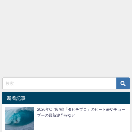
新着記事
2026年CT第7戦「タヒチプロ」のヒート表やチョー
プーの最新波予報など