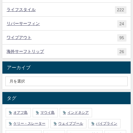
ライフスタイル
222
リバーサーフィン
24
ワイプアウト
95
海外サーフトリップ
26
アーカイブ
タグ
オアフ島
マウイ島
インドネシア
ケリー・スレーター
ウェイブプール
パイプライン