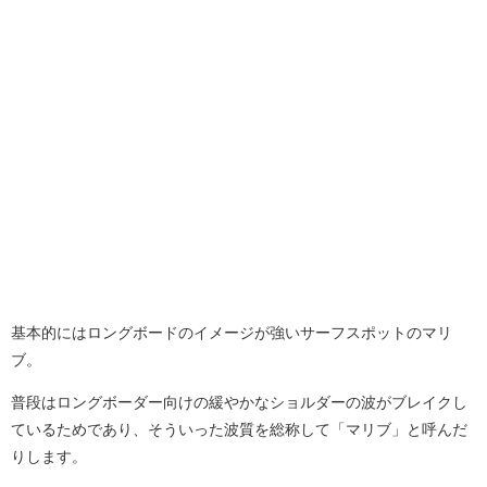
基本的にはロングボードのイメージが強いサーフスポットのマリ
ブ。
普段はロングボーダー向けの緩やかなショルダーの波がブレイクし
ているためであり、そういった波質を総称して「マリブ」と呼んだ
りします。