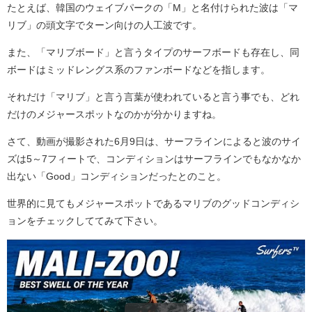
たとえば、韓国のウェイブパークの「M」と名付けられた波は「マ
リブ」の頭文字でターン向けの人工波です。
また、「マリブボード」と言うタイプのサーフボードも存在し、同
ボードはミッドレングス系のファンボードなどを指します。
それだけ「マリブ」と言う言葉が使われていると言う事でも、どれ
だけのメジャースポットなのかが分かりますね。
さて、動画が撮影された6月9日は、サーフラインによると波のサイ
ズは5～7フィートで、コンディションはサーフラインでもなかなか
出ない「Good」コンディションだったとのこと。
世界的に見てもメジャースポットであるマリブのグッドコンディシ
ョンをチェックしててみて下さい。