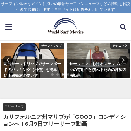
サーフィン動画をメインに海外の最新サーフィンニュースなどの情報を解説
付きでお届けします！＊当サイトは広告を利用しています
サーフトリップ
テクニック
海外サーフトリップでサーフボー
サーフィンにおけるステップバッ
ドのパッキング（梱包）を簡単
クの有用性と慣れるための練習方
に！緩衝材の使い方
法動画
2025年4月12日
2020年10月20日
フリーサーフ
カリフォルニア州マリブが「GOOD」コンディシ
ョンへ！6月9日フリーサーフ動画