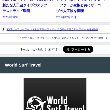
新たな人工波タイプのスラブ！
ーファーが家族と共にザ・コー
テストライド動画
ヴの人工波を満喫
2025年7月3日
2017年12月15日
元CTサーファーがインドネシアサーフトリップで持って行くサーフボード紹介動画
小波でもスムーズにサーフィンするためのテクニック！ガーのハウツー動画
Twitterもお願いします！
World Surf Travel