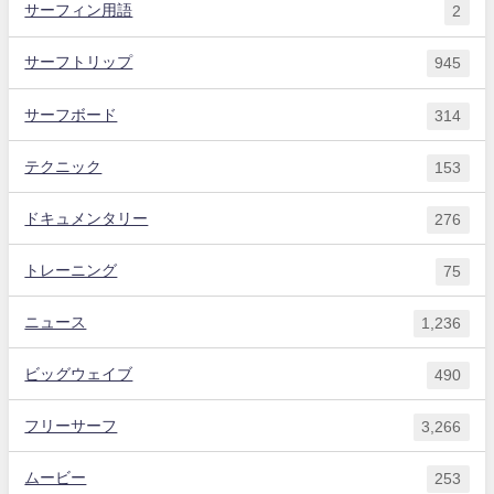
サーフィン用語
2
サーフトリップ
945
サーフボード
314
テクニック
153
ドキュメンタリー
276
トレーニング
75
ニュース
1,236
ビッグウェイブ
490
フリーサーフ
3,266
ムービー
253