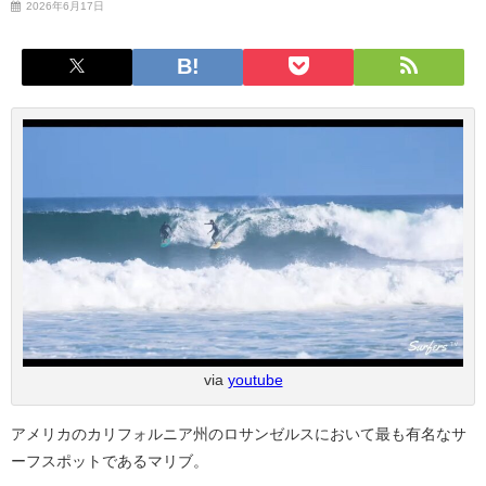
2026年6月17日
via
youtube
アメリカのカリフォルニア州のロサンゼルスにおいて最も有名なサ
ーフスポットであるマリブ。