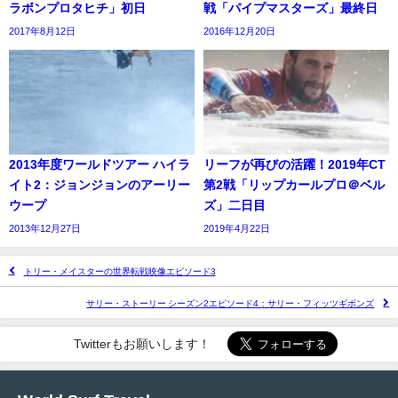
ラボンプロタヒチ」初日
戦「パイプマスターズ」最終日
2017年8月12日
2016年12月20日
2013年度ワールドツアー ハイラ
リーフが再びの活躍！2019年CT
イト2：ジョンジョンのアーリー
第2戦「リップカールプロ＠ベル
ウープ
ズ」二日目
2013年12月27日
2019年4月22日
トリー・メイスターの世界転戦映像エピソード3
サリー・ストーリー シーズン2エピソード4：サリー・フィッツギボンズ
Twitterもお願いします！