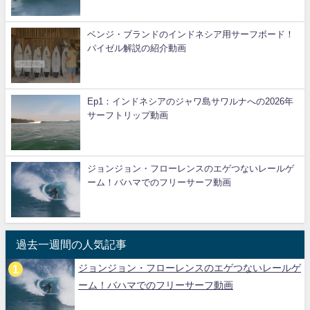
ベンジ・ブランドのインドネシア用サーフボード！
パイゼル解説の紹介動画
Ep1：インドネシアのジャワ島サワルナへの2026年
サーフトリップ動画
ジョンジョン・フローレンスのエゲつないレールゲ
ーム！バハマでのフリーサーフ動画
過去一週間の人気記事
ジョンジョン・フローレンスのエゲつないレールゲ
ーム！バハマでのフリーサーフ動画