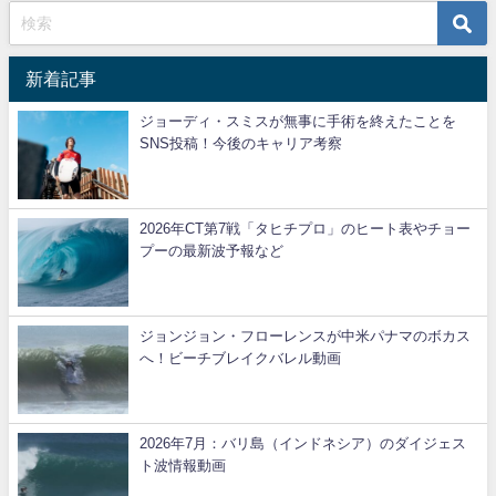
新着記事
ジョーディ・スミスが無事に手術を終えたことを
SNS投稿！今後のキャリア考察
2026年CT第7戦「タヒチプロ」のヒート表やチョー
プーの最新波予報など
ジョンジョン・フローレンスが中米パナマのボカス
へ！ビーチブレイクバレル動画
2026年7月：バリ島（インドネシア）のダイジェス
ト波情報動画