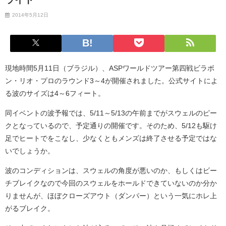
2014年5月12日
現地時間5月11日（ブラジル）、ASPワールドツアー第四戦ビラボ
ン・リオ・プロのラウンド3～4が開催されました。公式サイトによ
る波のサイズは4～6フィート。
同イベントの波予報では、5/11～5/13の午前までがスウェルのピー
クとなっているので、予定通りの開催です。そのため、5/12も駆け
足でヒートでをこなし、少なくともメンズは終了させる予定ではな
いでしょうか。
波のコンディションは、スウェルの角度が悪いのか、もしくはビー
チブレイクなので今回のスウェルをホールドできていないのか分か
りませんが、ほぼクローズアウト（ダンパー）という一気にホレ上
がるブレイク。